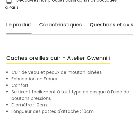
Découvrez nos produits aussi dans nos
boutiques
à Paris.
Le produit
Caractéristiques
Questions et avis
Caches oreilles cuir - Atelier Gwennili
Cuir de veau et peaux de mouton lainées
Fabrication en France
Confort
Se fixent facilement à tout type de casque à l'aide de
boutons pressions
Diamètre : 10cm
Longueur des pattes d'attache : 10cm