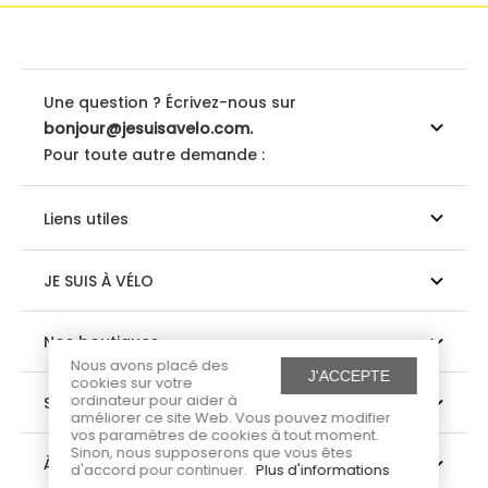
Une question ? Écrivez-nous sur
bonjour@jesuisavelo.com.
Pour toute autre demande :
Liens utiles
JE SUIS À VÉLO
Nos boutiques
Nous avons placé des
J'ACCEPTE
cookies sur votre
ordinateur pour aider à
Suivez-nous
améliorer ce site Web. Vous pouvez modifier
vos paramètres de cookies à tout moment.
Sinon, nous supposerons que vous êtes
À propos
d'accord pour continuer.
Plus d'informations