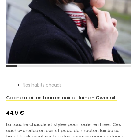
Nos habits chauds
Cache oreilles fourrés cuir et laine - Gwennili
44,9 €
La touche chaude et stylée pour rouler en hiver. Ces
cache-oreilles en
cuir et peau de mouton lainée
se
fixent facilement sur tous les casques pour protéger