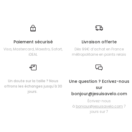
Paiement sécurisé
Livraison offerte
Visa, Mastercard, Maestro, Sofort,
Dès 99€ d’achat en France
iDEAL
métropolitaine en points relais
Un doute sur la taille ? Nous
Une question ? Ecrivez-nous
offrons les échanges jusqu'à 30
sur
jours.
bonjour@jesuisavelo.com
Écrivez-nous
à
bonjour@jesuisavelo.com
7
jours sur 7