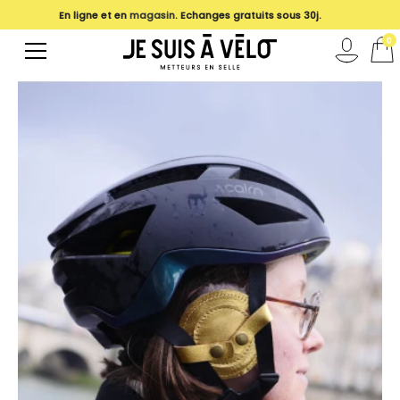
En ligne et en
magasin
. Echanges gratuits sous 30j.
0