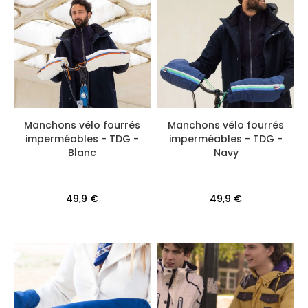
Manchons vélo fourrés
Manchons vélo fourrés
imperméables - TDG -
imperméables - TDG -
Blanc
Navy
49,9 €
49,9 €