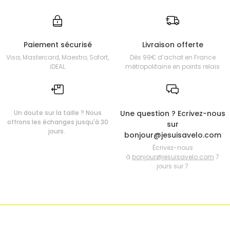
Paiement sécurisé
Livraison offerte
Visa, Mastercard, Maestro, Sofort,
Dès 99€ d’achat en France
iDEAL
métropolitaine en points relais
Un doute sur la taille ? Nous
Une question ? Ecrivez-nous
offrons les échanges jusqu'à 30
sur
jours.
bonjour@jesuisavelo.com
Écrivez-nous
à
bonjour@jesuisavelo.com
7
jours sur 7