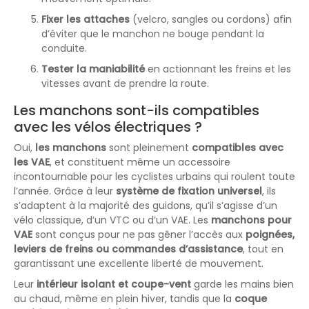
Fixer les attaches
(velcro, sangles ou cordons) afin
d’éviter que le manchon ne bouge pendant la
conduite.
Tester la maniabilité
en actionnant les freins et les
vitesses avant de prendre la route.
Les manchons sont-ils compatibles
avec les vélos électriques ?
Oui,
les manchons
sont pleinement
compatibles avec
les VAE
, et constituent même un accessoire
incontournable pour les cyclistes urbains qui roulent toute
l’année. Grâce à leur
système de fixation universel
, ils
s’adaptent à la majorité des guidons, qu’il s’agisse d’un
vélo classique, d’un VTC ou d’un VAE. Les
manchons pour
VAE
sont conçus pour ne pas gêner l’accès aux
poignées,
leviers de freins ou commandes d’assistance
, tout en
garantissant une excellente liberté de mouvement.
Leur
intérieur isolant et coupe-vent
garde les mains bien
au chaud, même en plein hiver, tandis que la
coque