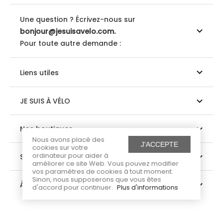
Une question ? Écrivez-nous sur
bonjour@jesuisavelo.com.
Pour toute autre demande :
Liens utiles
JE SUIS À VÉLO
Nos boutiques
Nous avons placé des
J'ACCEPTE
cookies sur votre
ordinateur pour aider à
Suivez-nous
améliorer ce site Web. Vous pouvez modifier
vos paramètres de cookies à tout moment.
Sinon, nous supposerons que vous êtes
À propos
d'accord pour continuer.
Plus d'informations