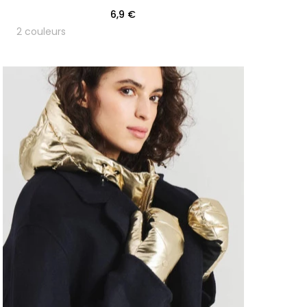
6,9 €
2 couleurs