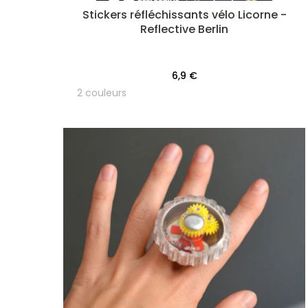
Stickers réfléchissants vélo Licorne -
Reflective Berlin
6,9 €
2 couleurs