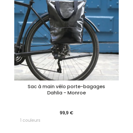
Sac à main vélo porte-bagages
Dahlia - Monroe
99,9 €
1 couleurs