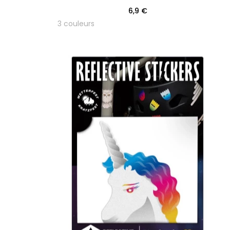
6,9 €
3 couleurs