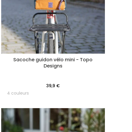
Sacoche guidon vélo mini - Topo
Designs
39,9 €
4 couleurs