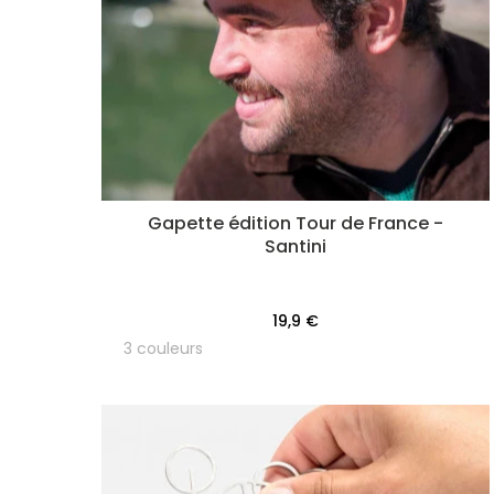
Gapette édition Tour de France -
Santini
19,9 €
3 couleurs