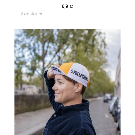
6,9 €
2 couleurs