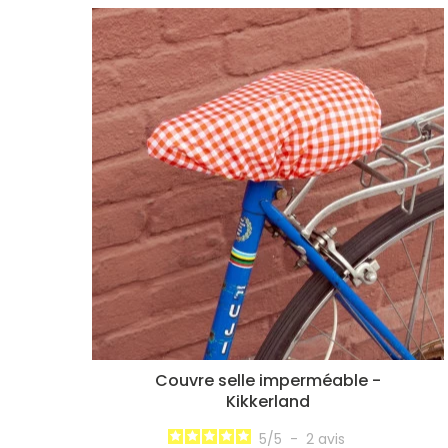
Couvre selle imperméable -
Kikkerland
5
/
5
-
2
avis