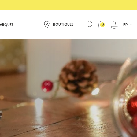
0
FR
BOUTIQUES
ARQUES