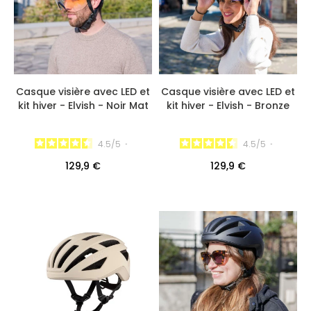
Casque visière avec LED et
Casque visière avec LED et
kit hiver - Elvish - Noir Mat
kit hiver - Elvish - Bronze
4.5
/
5
-
4.5
/
5
-
129,9 €
129,9 €