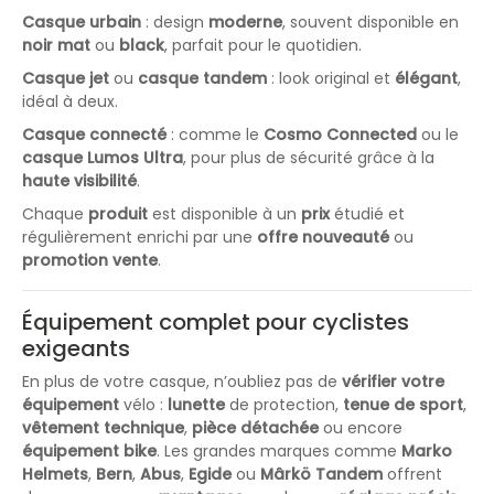
Casque urbain
: design
moderne
, souvent disponible en
noir mat
ou
black
, parfait pour le quotidien.
Casque jet
ou
casque tandem
: look original et
élégant
,
idéal à deux.
Casque connecté
: comme le
Cosmo Connected
ou le
casque Lumos Ultra
, pour plus de sécurité grâce à la
haute visibilité
.
Chaque
produit
est disponible à un
prix
étudié et
régulièrement enrichi par une
offre nouveauté
ou
promotion vente
.
Équipement complet pour cyclistes
exigeants
En plus de votre casque, n’oubliez pas de
vérifier votre
équipement
vélo :
lunette
de protection,
tenue de sport
,
vêtement technique
,
pièce détachée
ou encore
équipement bike
. Les grandes marques comme
Marko
Helmets
,
Bern
,
Abus
,
Egide
ou
Mârkö Tandem
offrent