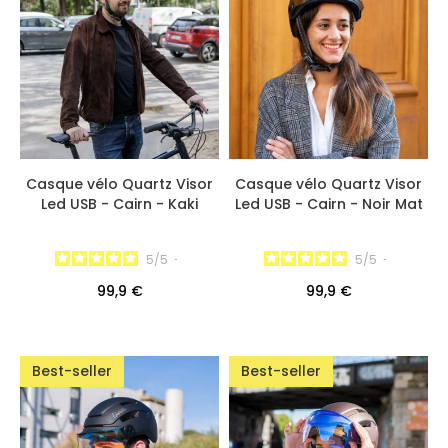
Casque vélo Quartz Visor
Casque vélo Quartz Visor
Led USB - Cairn - Kaki
Led USB - Cairn - Noir Mat
5
/
5
-
5
/
5
-
99,9 €
99,9 €
Best-seller
Best-seller