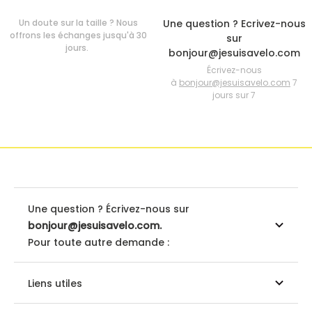
Un doute sur la taille ? Nous
Une question ? Ecrivez-nous
offrons les échanges jusqu'à 30
sur
jours.
bonjour@jesuisavelo.com
Écrivez-nous
à
bonjour@jesuisavelo.com
7
jours sur 7
Une question ? Écrivez-nous sur
bonjour@jesuisavelo.com.
Pour toute autre demande :
Liens utiles