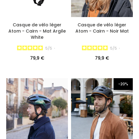
Casque de vélo léger
Casque de vélo léger
Atom - Cairn - Mat Argile
Atom - Cairn - Noir Mat
White
5
/
5
-
5
/
5
-
79,9 €
79,9 €
-20%