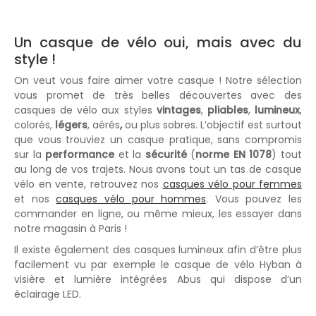
Un casque de vélo oui, mais avec du
style !
On veut vous faire aimer votre casque ! Notre sélection
vous promet de très belles découvertes avec des
casques de vélo aux styles
vintages
,
pliables
,
lumineux
,
colorés,
légers
, aérés
,
ou plus sobres. L’objectif est surtout
que vous trouviez un casque pratique, sans compromis
sur la
performance
et la
sécurité
(
norme EN 1078
) tout
au long de vos trajets. Nous avons tout un tas de casque
vélo en vente, retrouvez nos
casques vélo pour femmes
et nos
casques vélo pour hommes
. Vous pouvez les
commander en ligne, ou même mieux, les essayer dans
notre magasin à Paris !
Il existe également des casques lumineux afin d’être plus
facilement vu par exemple le casque de vélo Hyban à
visière et lumière intégrées Abus qui dispose d’un
éclairage LED.