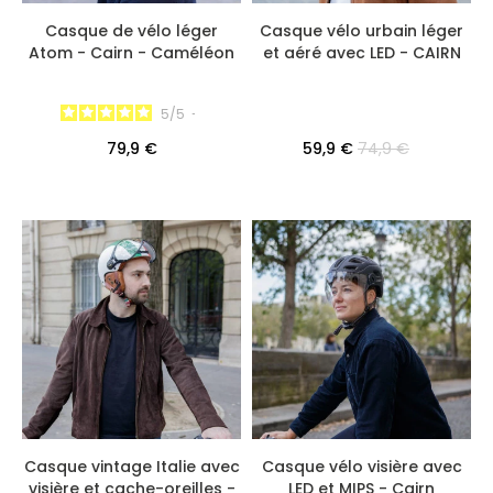
Casque de vélo léger
Casque vélo urbain léger
Atom - Cairn - Caméléon
et aéré avec LED - CAIRN
5
/
5
-
79,9 €
59,9 €
74,9 €
Casque vintage Italie avec
Casque vélo visière avec
visière et cache-oreilles -
LED et MIPS - Cairn