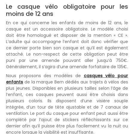
Le casque vélo obligatoire pour les
moins de 12 ans
En ce qui concerne les enfants de moins de 12 ans, le
casque est un accessoire obligatoire. Le modèle choisi
doit être homologué et disposer de la mention « CE ».
L’adulte qui accompagne l’enfant doit donc vérifier que
ce dernier porte bien son casque et qu’il est également
attaché. Le non-respect de cette obligation peut être
puni par une amende pouvant aller jusqu’à 750€.
Généralement, il s’agira d’une amende forfaitaire de 135€.
Nous proposons des modèles de
casques vélo pour
enfants
de la marque Bern dédiés aux trajets à vélos des
plus jeunes. Disponibles en plusieurs tailles selon l’âge de
l’enfant, ces casques peuvent aussi être choisis dans
plusieurs coloris. Ils disposent d’une visière souple
intégrée, d’un tour de tête ajustable et de 7 canaux de
ventilation. Le port du casque pour enfant peut aussi être
complété par l’ajout de stickers réfléchissants sur ce
dernier afin qu’il puisse être plus facilement vu la nuit ou
encore lorsque la visibilité est insuffisante.