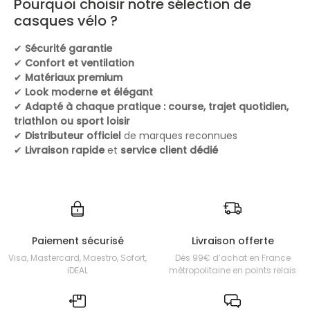
Pourquoi choisir notre sélection de
casques vélo ?
✔
Sécurité garantie
✔
Confort et ventilation
✔
Matériaux premium
✔
Look moderne et élégant
✔
Adapté à chaque pratique : course, trajet quotidien,
triathlon ou sport loisir
✔
Distributeur officiel
de marques reconnues
✔
Livraison rapide
et
service client dédié
Paiement sécurisé
Livraison offerte
Visa, Mastercard, Maestro, Sofort,
Dès 99€ d’achat en France
iDEAL
métropolitaine en points relais