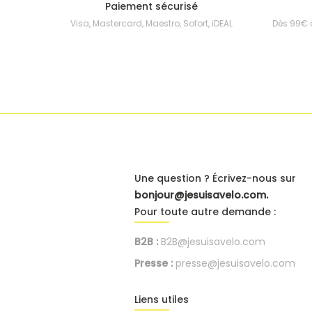
Paiement sécurisé
Visa, Mastercard, Maestro, Sofort, iDEAL
Dès 99€ 
Une question ? Écrivez-nous sur
bonjour@jesuisavelo.com.
Pour toute autre demande :
B2B :
B2B@jesuisavelo.com
Presse :
presse@jesuisavelo.com
Liens utiles