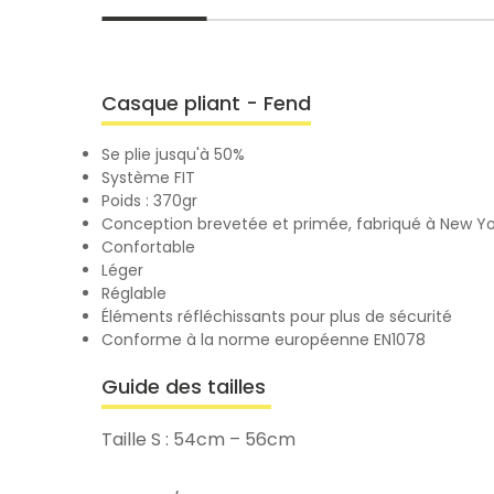
Casque pliant - Fend
Se plie jusqu'à 50%
Système FIT
Poids : 370gr
Conception brevetée et primée, fabriqué à New Yo
Confortable
Léger
Réglable
Éléments réfléchissants pour plus de sécurité
Conforme à la norme européenne EN1078
Guide des tailles
Taille S : 54cm – 56cm