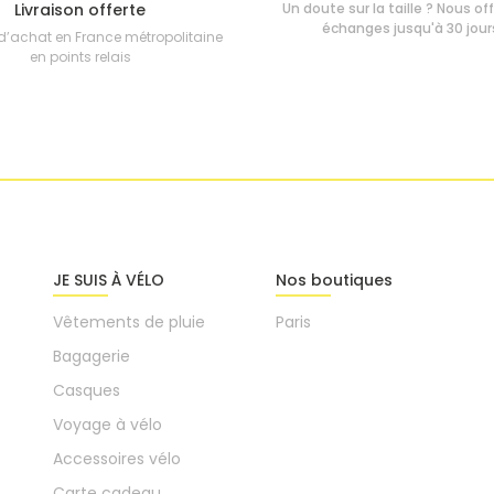
Livraison offerte
Un doute sur la taille ? Nous of
échanges jusqu'à 30 jour
d’achat en France métropolitaine
en points relais
JE SUIS À VÉLO
Nos boutiques
Vêtements de pluie
Paris
Bagagerie
Casques
Voyage à vélo
Accessoires vélo
Carte cadeau