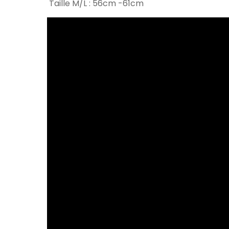
Taille M/L : 56cm -61cm