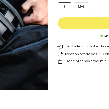
S
M-L
En 
Un doute sur la taille ? Les
Livraison offerte dès 75€ en
Découvrez nos produits au