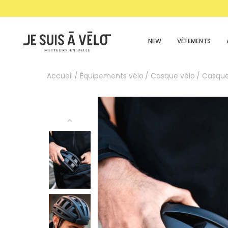
NEW
VÊTEMENTS
Accueil
Équipements vélo
Casque vélo
Casque