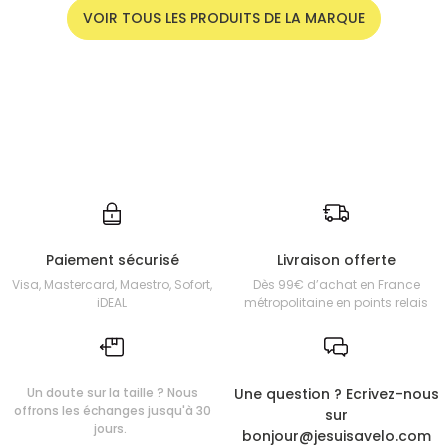
VOIR TOUS LES PRODUITS DE LA MARQUE
Paiement sécurisé
Livraison offerte
Visa, Mastercard, Maestro, Sofort,
Dès 99€ d’achat en France
iDEAL
métropolitaine en points relais
Un doute sur la taille ? Nous
Une question ? Ecrivez-nous
offrons les échanges jusqu'à 30
sur
jours.
bonjour@jesuisavelo.com