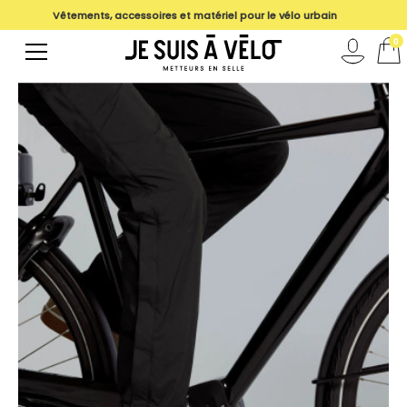
Vêtements, accessoires et matériel pour le vélo urbain
magasin
0