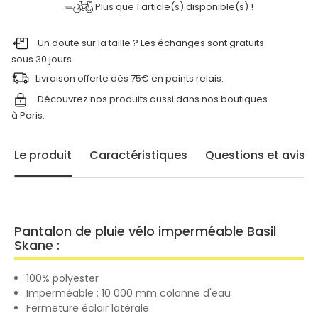
Plus que
1
article(s) disponible(s) !
Un doute sur la taille ? Les échanges sont gratuits
sous 30 jours.
Livraison offerte dès 75€ en points relais.
Découvrez nos produits aussi dans nos
boutiques
à Paris.
Le produit
Caractéristiques
Questions et avis
Pantalon de pluie vélo imperméable Basil
Skane :
100% polyester
Imperméable : 10 000 mm colonne d'eau
Fermeture éclair latérale