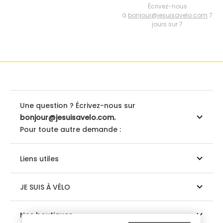
Écrivez-nous
à
bonjour@jesuisavelo.com
7
jours sur 7
Une question ? Écrivez-nous sur
bonjour@jesuisavelo.com.
Pour toute autre demande :
Liens utiles
JE SUIS À VÉLO
Nos boutiques