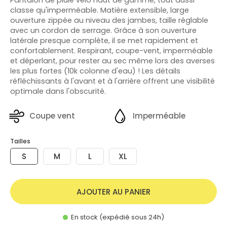
classe qu'imperméable. Matière extensible, large
ouverture zippée au niveau des jambes, taille réglable
avec un cordon de serrage. Grâce à son ouverture
latérale presque complète, il se met rapidement et
confortablement. Respirant, coupe-vent, imperméable
et déperlant, pour rester au sec même lors des averses
les plus fortes (10k colonne d'eau) ! Les détails
réfléchissants à l'avant et à l'arrière offrent une visibilité
optimale dans l'obscurité.
Coupe vent
Imperméable
Tailles
S
M
L
XL
AJOUTER AU PANIER
En stock (expédié sous 24h)