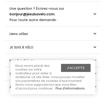
Une question ? Écrivez-nous sur
bonjour@jesuisavelo.com.
Pour toute autre demande :
Liens utiles
JE SUIS À VÉLO
Nos boutiques
Nous avons placé des
J'ACCEPTE
cookies sur votre
ordinateur pour aider à
Suivez-nous
améliorer ce site Web. Vous pouvez modifier
vos paramètres de cookies à tout moment.
Sinon, nous supposerons que vous êtes
À propos
d'accord pour continuer.
Plus d'informations