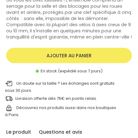
serrage pour la selle et des blocages pour les roues
avant et arrière, protégés par une clef spécifique à cinq
côtés : sans elle, impossible de les démonter.
Compatible avec la plupart des vélos à axes creux de 9
ou 10 mm, il s'installe en quelques minutes pour une
tranquillité d'esprit garantie, même en plein centre-ville !
AJOUTER AU PANIER
En stock (expédié sous 7 jours)
Un doute sur la taille ? Les échanges sont gratuits
sous 30 jours.
Livraison offerte dès 75€ en points relais.
Découvrez nos produits aussi dans nos
boutiques
à Paris.
Le produit
Questions et avis