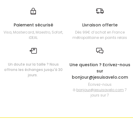
Paiement sécurisé
Livraison offerte
Visa, Mastercard, Maestro, Sofort,
Dès 99€ d’achat en France
iDEAL
métropolitaine en points relais
Un doute sur la taille ? Nous
Une question ? Ecrivez-nous
offrons les échanges jusqu'à 30
sur
jours.
bonjour@jesuisavelo.com
Écrivez-nous
à
bonjour@jesuisavelo.com
7
jours sur 7