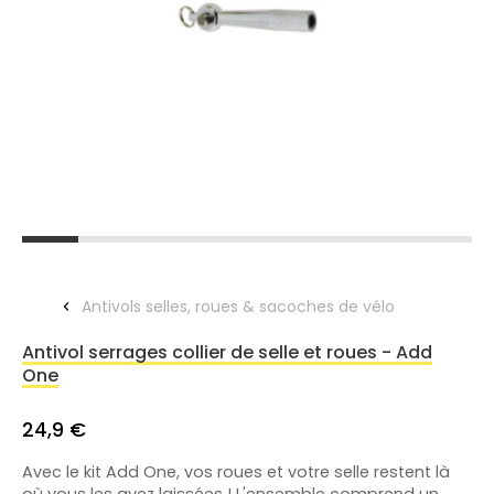
Antivols selles, roues & sacoches de vélo
Antivol serrages collier de selle et roues - Add
One
24,9 €
Avec le kit Add One, vos roues et votre selle restent là
où vous les avez laissées ! L'ensemble comprend un