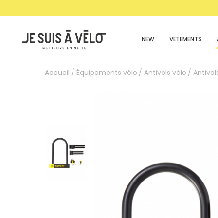
NEW
VÊTEMENTS
Accueil
Équipements vélo
Antivols vélo
Antivo