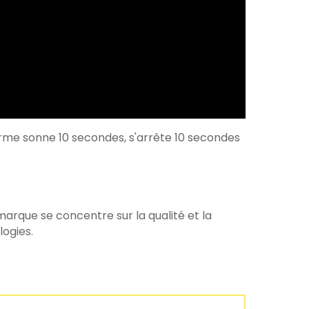
larme sonne 10 secondes, s'arrête 10 secondes
arque se concentre sur la qualité et la
logies.