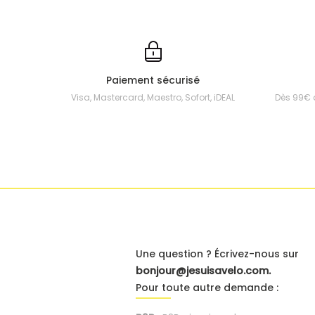
Paiement sécurisé
Visa, Mastercard, Maestro, Sofort, iDEAL
Dès 99€ 
Une question ? Écrivez-nous sur
bonjour@jesuisavelo.com.
Pour toute autre demande :