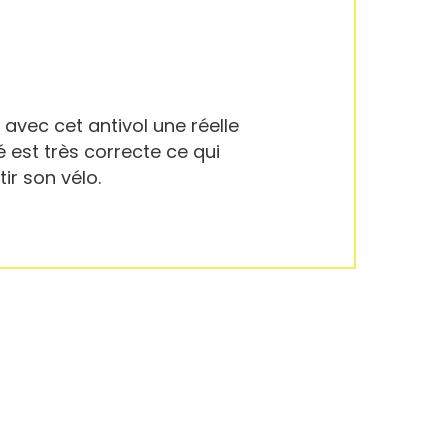
 avec cet antivol une réelle
é est très correcte ce qui
ir son vélo.