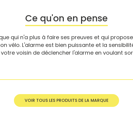
Ce qu'on en pense
ue qui n'a plus à faire ses preuves et qui propose
on vélo. L'alarme est bien puissante et la sensibilit
otre voisin de déclencher l'alarme en voulant sort
VOIR TOUS LES PRODUITS DE LA MARQUE