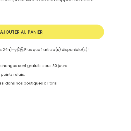
AJOUTER AU PANIER
Plus que
1
article(s) disponible(s) !
s 24h)
 échanges sont gratuits sous 30 jours.
 points relais.
ssi dans nos
boutiques à Paris.