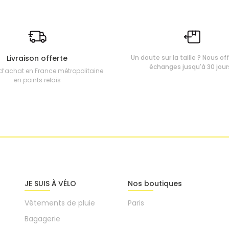
Livraison offerte
Un doute sur la taille ? Nous of
échanges jusqu'à 30 jour
d’achat en France métropolitaine
en points relais
JE SUIS À VÉLO
Nos boutiques
Vêtements de pluie
Paris
Bagagerie