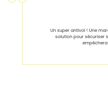
Un super antivol ! Une marq
solution pour sécuriser s
empêchera v