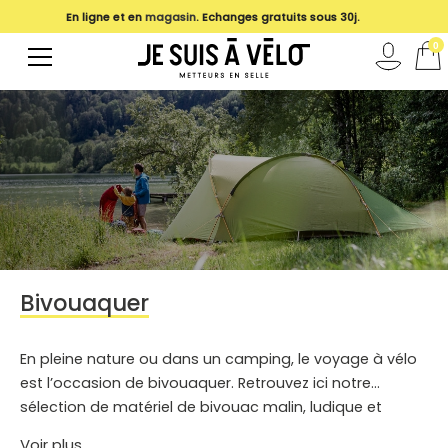
En ligne et en
magasin
. Echanges gratuits sous 30j.
0
Bivouaquer
En pleine nature ou dans un camping, le voyage à vélo
est l’occasion de bivouaquer. Retrouvez ici notre
sélection de matériel de bivouac malin, ludique et
durable spécialement choisi pour le mode de vie vélo.
Voir plus