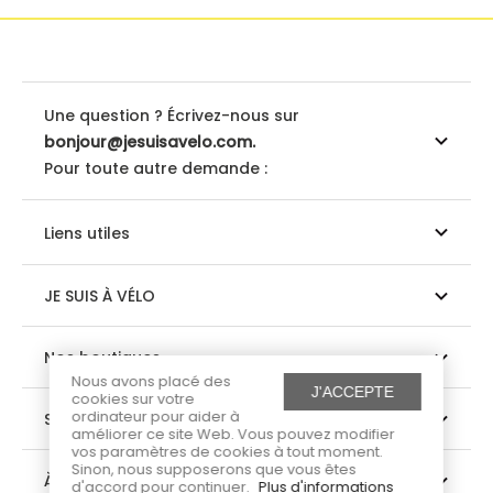
Une question ? Écrivez-nous sur
bonjour@jesuisavelo.com.
Pour toute autre demande :
Liens utiles
JE SUIS À VÉLO
Nos boutiques
Nous avons placé des
J'ACCEPTE
cookies sur votre
ordinateur pour aider à
Suivez-nous
améliorer ce site Web. Vous pouvez modifier
vos paramètres de cookies à tout moment.
Sinon, nous supposerons que vous êtes
À propos
d'accord pour continuer.
Plus d'informations