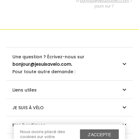
à
bonjour@jesuisavelo.com
7
jours sur 7
Une question ? Écrivez-nous sur
bonjour@jesuisavelo.com.
Pour toute autre demande :
Liens utiles
JE SUIS À VÉLO
Nos boutiques
Nous avons placé des
J'ACCEPTE
cookies sur votre