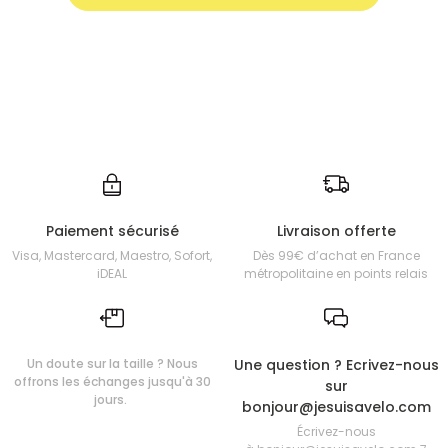
Paiement sécurisé
Livraison offerte
Visa, Mastercard, Maestro, Sofort,
Dès 99€ d’achat en France
iDEAL
métropolitaine en points relais
Un doute sur la taille ? Nous
Une question ? Ecrivez-nous
offrons les échanges jusqu'à 30
sur
jours.
bonjour@jesuisavelo.com
Écrivez-nous