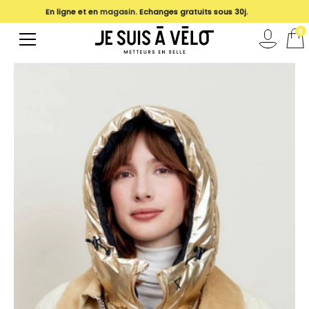
En ligne et en
magasin
. Echanges gratuits sous 30j.
0