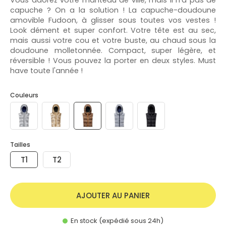
capuche ? On a la solution ! La capuche-doudoune
amovible Fudoon, à glisser sous toutes vos vestes !
Look dément et super confort. Votre tête est au sec,
mais aussi votre cou et votre buste, au chaud sous la
doudoune molletonnée. Compact, super légère, et
réversible ! Vous pouvez la porter en deux styles. Must
have toute l'année !
Couleurs
Tailles
T1
T2
AJOUTER AU PANIER
En stock (expédié sous 24h)