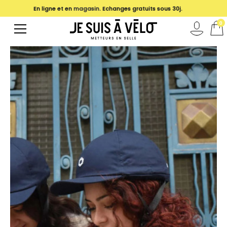
En ligne et en
magasin
. Echanges gratuits sous 30j.
0