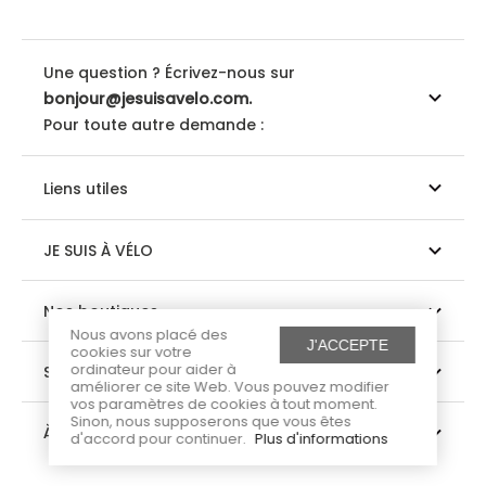
Une question ? Écrivez-nous sur
bonjour@jesuisavelo.com.
Pour toute autre demande :
Liens utiles
JE SUIS À VÉLO
Nos boutiques
Nous avons placé des
J'ACCEPTE
cookies sur votre
ordinateur pour aider à
Suivez-nous
améliorer ce site Web. Vous pouvez modifier
vos paramètres de cookies à tout moment.
Sinon, nous supposerons que vous êtes
À propos
d'accord pour continuer.
Plus d'informations