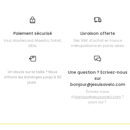
Paiement sécurisé
Livraison offerte
Visa, Mastercard, Maestro, Sofort,
Dès 99€ d’achat en France
iDEAL
métropolitaine en points relais
Un doute sur la taille ? Nous
Une question ? Ecrivez-nous
offrons les échanges jusqu'à 30
sur
jours.
bonjour@jesuisavelo.com
Écrivez-nous
à
bonjour@jesuisavelo.com
7
jours sur 7