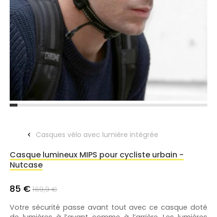
Casques vélo avec lumière intégrée
Casque lumineux MIPS pour cycliste urbain -
Nutcase
85 €
169,9 €
Votre sécurité passe avant tout avec ce casque doté
de lumières à l’avant comme à l’arrière. Les lumières