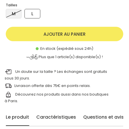
Tailles
M
L
AJOUTER AU PANIER
En stock (expédié sous 24h)
Plus que
1
article(s) disponible(s) !
Un doute sur la taille ? Les échanges sont gratuits
sous 30 jours.
Livraison offerte dès 75€ en points relais.
Découvrez nos produits aussi dans nos
boutiques
à Paris.
Le produit
Caractéristiques
Questions et avis