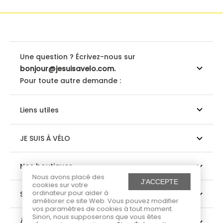
Une question ? Écrivez-nous sur
bonjour@jesuisavelo.com.
Pour toute autre demande :
Liens utiles
JE SUIS À VÉLO
Nos boutiques
Nous avons placé des
J'ACCEPTE
cookies sur votre
ordinateur pour aider à
Suivez-nous
améliorer ce site Web. Vous pouvez modifier
vos paramètres de cookies à tout moment.
Sinon, nous supposerons que vous êtes
À propos