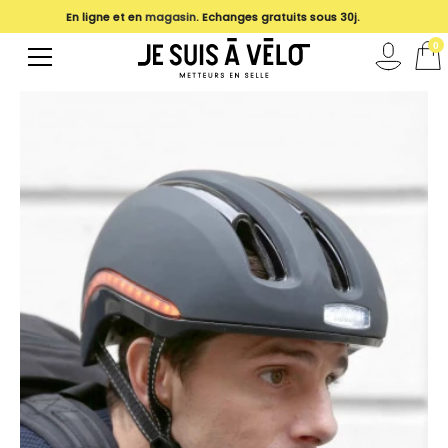
En ligne et en
magasin
. Echanges gratuits sous 30j.
0