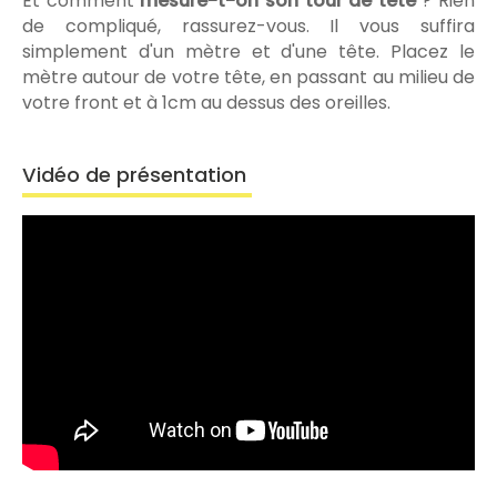
Et comment
mesure-t-on son tour de tête
? Rien
de compliqué, rassurez-vous. Il vous suffira
simplement d'un mètre et d'une tête. Placez le
mètre autour de votre tête, en passant au milieu de
votre front et à 1cm au dessus des oreilles.
Vidéo de présentation