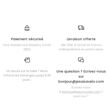
Paiement sécurisé
Livraison offerte
Visa, Mastercard, Maestro, Sofort,
Dès 99€ d’achat en France
iDEAL
métropolitaine en points relais
Un doute sur la taille ? Nous
Une question ? Ecrivez-nous
offrons les échanges jusqu'à 30
sur
jours.
bonjour@jesuisavelo.com
Écrivez-nous
à
bonjour@jesuisavelo.com
7
jours sur 7