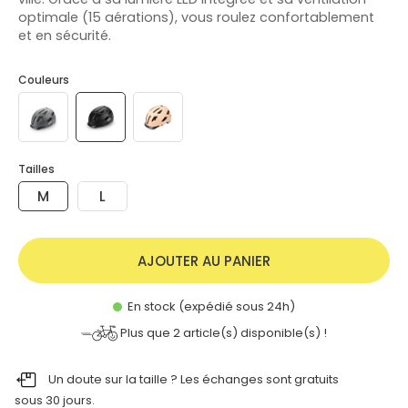
optimale (15 aérations), vous roulez confortablement
et en sécurité.
Couleurs
Tailles
M
L
AJOUTER AU PANIER
En stock (expédié sous 24h)
Plus que
2
article(s) disponible(s) !
Un doute sur la taille ? Les échanges sont gratuits
sous 30 jours.