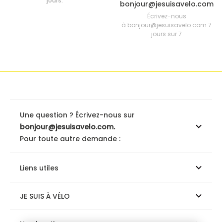
jours.
bonjour@jesuisavelo.com
Écrivez-nous
à
bonjour@jesuisavelo.com
7
jours sur 7
Une question ? Écrivez-nous sur
bonjour@jesuisavelo.com.
Pour toute autre demande :
Liens utiles
JE SUIS À VÉLO