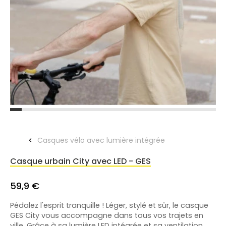
Casques vélo avec lumière intégrée
Casque urbain City avec LED - GES
59,9 €
Pédalez l'esprit tranquille ! Léger, stylé et sûr, le casque
GES City vous accompagne dans tous vos trajets en
ville. Grâce à sa lumière LED intégrée et sa ventilation