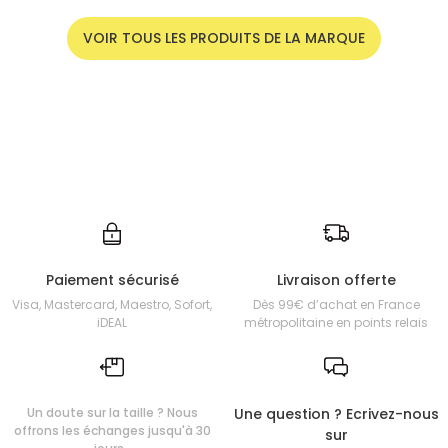
VOIR TOUS LES PRODUITS DE LA MARQUE
Paiement sécurisé
Livraison offerte
Visa, Mastercard, Maestro, Sofort,
Dès 99€ d’achat en France
iDEAL
métropolitaine en points relais
Un doute sur la taille ? Nous
Une question ? Ecrivez-nous
offrons les échanges jusqu'à 30
sur