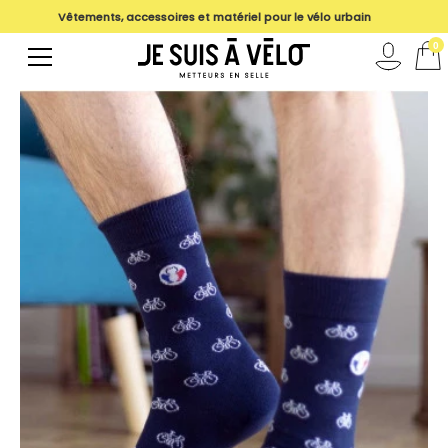
Vêtements, accessoires et matériel pour le vélo urbain
magasin
0