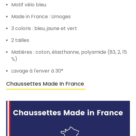
Motif vélo bleu
Made in France : Limoges
3 coloris : bleu, jaune et vert
2 tailles
Matières : coton, élasthanne, polyamide (83, 2, 15
%)
Lavage à l'enver à 30°
Chaussettes Made In France