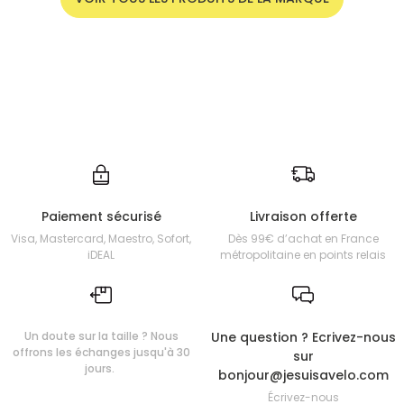
Paiement sécurisé
Livraison offerte
Visa, Mastercard, Maestro, Sofort,
Dès 99€ d’achat en France
iDEAL
métropolitaine en points relais
Un doute sur la taille ? Nous
Une question ? Ecrivez-nous
offrons les échanges jusqu'à 30
sur
jours.
bonjour@jesuisavelo.com
Écrivez-nous