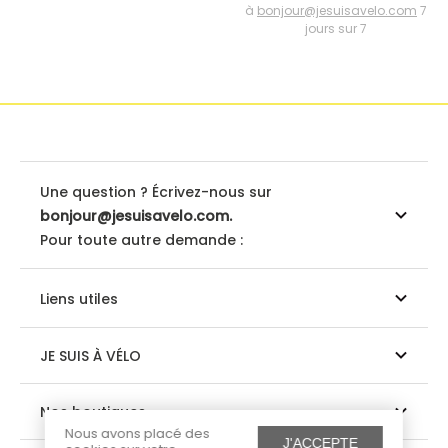
à
bonjour@jesuisavelo.com
7
jours sur 7
Une question ? Écrivez-nous sur
bonjour@jesuisavelo.com.
Pour toute autre demande :
Liens utiles
JE SUIS À VÉLO
Nos boutiques
Nous avons placé des
J'ACCEPTE