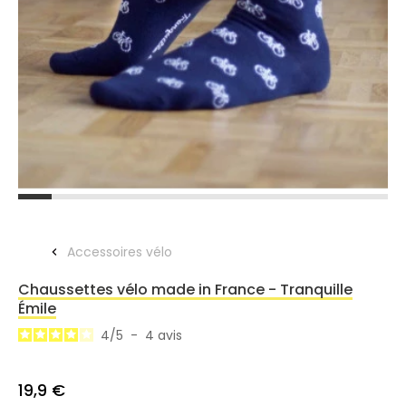
Accessoires vélo
Chaussettes vélo made in France - Tranquille
Émile
4
/
5
-
4
avis
19,9 €