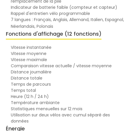
remplacement de la pile
Indicateur de batterie faible (compteur et capteur)
Rappel d'entretien vélo programmable
7 langues : Français, Anglais, Allemand, Italien, Espagnol,
Néerlandais, Polonais
Fonctions d'affichage (12 fonctions)
Vitesse instantanée
Vitesse moyenne
Vitesse maximale
Comparaison vitesse actuelle / vitesse moyenne
Distance journalière
Distance totale
Temps de parcours
Temps total
Heure (12 h / 24 h)
Température ambiante
Statistiques mensuelles sur 12 mois
Utilisation sur deux vélos avec cumul séparé des
données
Énergie