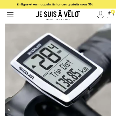
En ligne et en
magasin
. Echanges gratuits sous 30j.
0