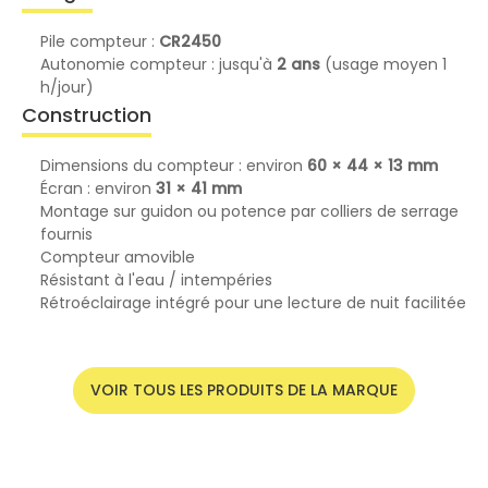
Pile compteur :
CR2450
Autonomie compteur : jusqu'à
2 ans
(usage moyen 1
h/jour)
Construction
Dimensions du compteur : environ
60 × 44 × 13 mm
Écran : environ
31 × 41 mm
Montage sur guidon ou potence par colliers de serrage
fournis
Compteur amovible
Résistant à l'eau / intempéries
Rétroéclairage intégré pour une lecture de nuit facilitée
VOIR TOUS LES PRODUITS DE LA MARQUE