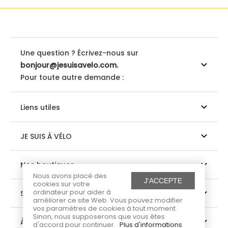
Une question ? Écrivez-nous sur
bonjour@jesuisavelo.com.
Pour toute autre demande :
Liens utiles
JE SUIS À VÉLO
Nos boutiques
Nous avons placé des
J'ACCEPTE
cookies sur votre
ordinateur pour aider à
Suivez-nous
améliorer ce site Web. Vous pouvez modifier
vos paramètres de cookies à tout moment.
Sinon, nous supposerons que vous êtes
À propos
d'accord pour continuer.
Plus d'informations