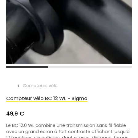
Compteurs vélo
Compteur vélo BC 12 WL - Sigma
49,9 €
Le BC 12.0 WL combine une transmission sans fil fiable
avec un grand écran à fort contraste affichant jusqu’à
12 fonctions essentielles, dont vitesse, distance, temps