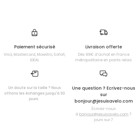
Paiement sécurisé
Livraison offerte
Visa, Mastercard, Maestro, Sofort,
Dès 99€ d’achat en France
iDEAL
métropolitaine en points relais
Un doute sur la taille ? Nous
Une question ? Ecrivez-nous
offrons les échanges jusqu'à 30
sur
jours.
bonjour@jesuisavelo.com
Écrivez-nous
à
bonjour@jesuisavelo.com
7
jours sur 7