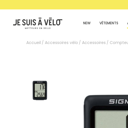
NEW
VÊTEMENTS
Accueil
Accessoires vélo
Accessoires
Compteu