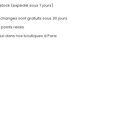
stock (expédié sous 7 jours)
 échanges sont gratuits sous 30 jours.
 points relais.
ssi dans nos
boutiques à Paris.