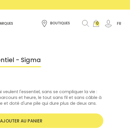
0
FR
BOUTIQUES
ARQUES
ntiel - Sigma
veulent l'essentiel, sans se compliquer la vie :
arcours et heure, le tout sans fil et sans câble à
e et doté d'une pile qui dure plus de deux ans.
AJOUTER AU PANIER