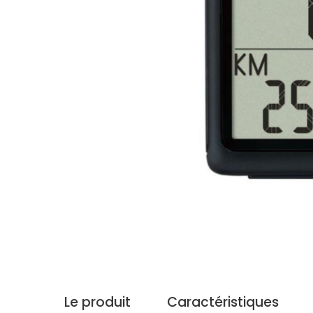
Le produit
Caractéristiques