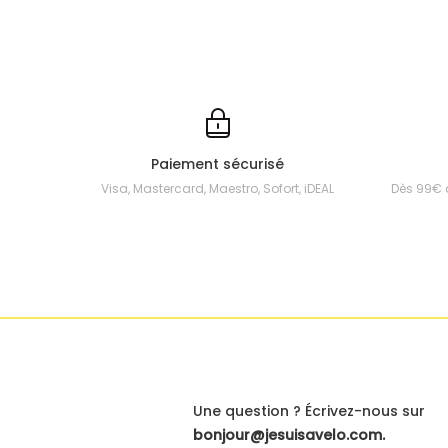
Paiement sécurisé
Visa, Mastercard, Maestro, Sofort, iDEAL
Dès 99€ 
Une question ? Écrivez-nous sur
bonjour@jesuisavelo.com.