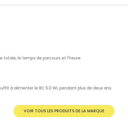
nce totale, le temps de parcours et l'heure
uffit à alimenter le BC 5.0 WL pendant plus de deux ans.
VOIR TOUS LES PRODUITS DE LA MARQUE