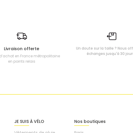
Livraison offerte
Un doute sur la taille ? Nous of
échanges jusqu'à 30 jour
d’achat en France métropolitaine
en points relais
JE SUIS À VÉLO
Nos boutiques
Vêtements de pluie
Paris