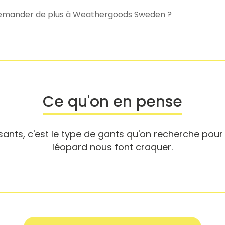
ue demander de plus à Weathergoods Sweden ?
Ce qu'on en pense
ants, c'est le type de gants qu'on recherche pour p
léopard nous font craquer.