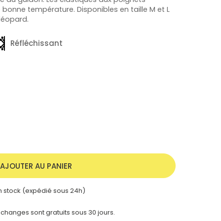
bonne température. Disponibles en taille M et L
 léopard.
Réfléchissant
AJOUTER AU PANIER
 stock (expédié sous 24h)
 échanges sont gratuits sous 30 jours.