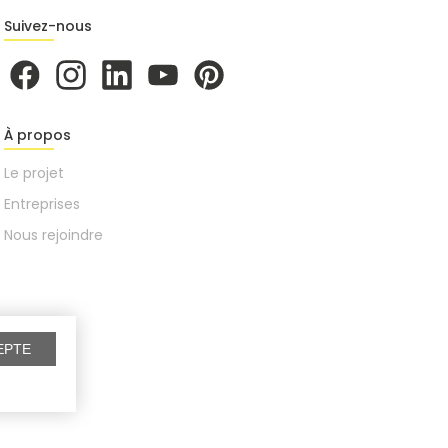
Suivez-nous
À propos
Le projet
Entreprises
Nous rejoindre
EPTE