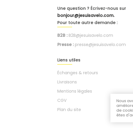
Une question ? Écrivez-nous sur
bonjour@jesuisavelo.com.
Pour toute autre demande :
B2B :
B2B@jesuisavelo.com
Presse :
presse@jesuisavelo.com
Liens utiles
Échanges & retours
Livraisons
Mentions légales
CGV
Nous avo
améliore
Plan du site
de cooki
êtes d'a