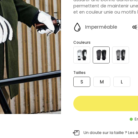
permettent de maintenir une 
et en couleur unie ou motifs
Imperméable
Couleurs
Tailles
S
M
L
En
Un doute sur la taille ? Les