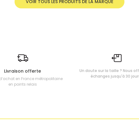
VOIR TOUS LES PRODUITS DE LA MARQUE
Livraison offerte
Un doute sur la taille ? Nous of
échanges jusqu'à 30 jour
d’achat en France métropolitaine
en points relais