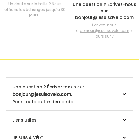
Un doute sur la taille ? Nous
Une question ? Ecrivez-nous
offrons les échanges jusqu'à 30
sur
jours.
bonjour@jesuisavelo.com
Écrivez-nous
à
bonjour@jesuisavelo.com
7
jours sur 7
Une question ? Écrivez-nous sur
bonjour@jesuisavelo.com.
Pour toute autre demande :
Liens utiles
JE SUIS À VÉLO