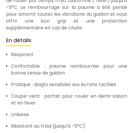
de rouler par temps froid (automne / hiver) jusqu’à
-5°C. Le rembourrage sur la paume a été pensé
pour amortir toutes les vibrations du guidon et vous
offrir une bon grip et une protection
supplémentaire en cas de chute.
En détails
Respirant
Confortable : paume rembourrée pour une
bonne tenue de guidon
Pratique : doigts sensibles aux écrans tactiles
Coupe-vent : parfait pour rouler en demi-saison
et en hiver
Unisexe
Résistant au froid (jusqu’à -5°C)