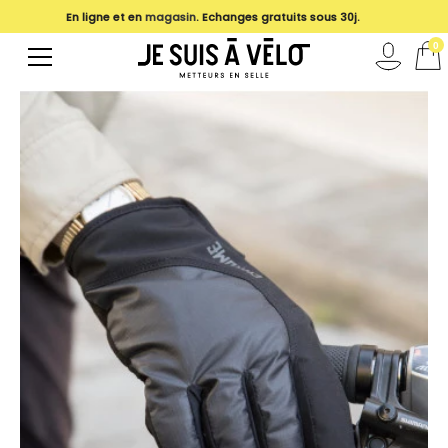
En ligne et en
magasin
. Echanges gratuits sous 30j.
0