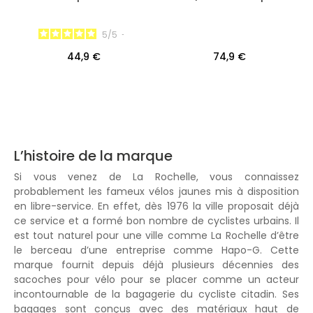
5
/
5
-
44,9 €
74,9 €
L’histoire de la marque
Si vous venez de La Rochelle, vous connaissez
probablement les fameux vélos jaunes mis à disposition
en libre-service. En effet, dès 1976 la ville proposait déjà
ce service et a formé bon nombre de cyclistes urbains. Il
est tout naturel pour une ville comme La Rochelle d’être
le berceau d’une entreprise comme Hapo-G. Cette
marque fournit depuis déjà plusieurs décennies des
sacoches pour vélo pour se placer comme un acteur
incontournable de la bagagerie du cycliste citadin. Ses
bagages sont conçus avec des matériaux haut de