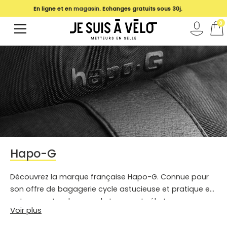
En ligne et en
magasin
. Echanges gratuits sous 30j.
0
Hapo-G
Découvrez la marque française Hapo-G. Connue pour
son offre de bagagerie cycle astucieuse et pratique et
notamment sa housse de transport vélo !
Voir plus