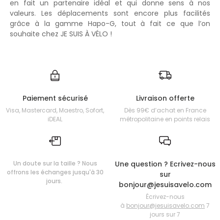
en fait un partenaire idéal et qui donne sens à nos
valeurs. Les déplacements sont encore plus facilités
grâce à la gamme Hapo-G, tout à fait ce que l’on
souhaite chez JE SUIS À VÉLO !
Paiement sécurisé
Livraison offerte
Visa, Mastercard, Maestro, Sofort,
Dès 99€ d’achat en France
iDEAL
métropolitaine en points relais
Un doute sur la taille ? Nous
Une question ? Ecrivez-nous
offrons les échanges jusqu'à 30
sur
jours.
bonjour@jesuisavelo.com
Écrivez-nous
à
bonjour@jesuisavelo.com
7
jours sur 7