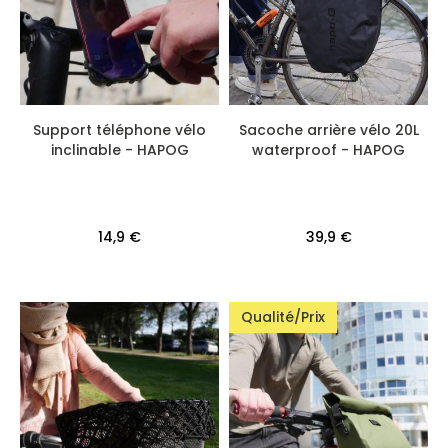
Support téléphone vélo
Sacoche arrière vélo 20L
inclinable - HAPOG
waterproof - HAPOG
14,9 €
39,9 €
Qualité/Prix