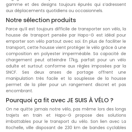
gamme et des designs toujours épurés qui s’adressent
aux déplacements quotidiens ou occasionnels.
Notre sélection produits
Parce qu’il est toujours difficile de transporter son vélo, la
housse de transport pensée par Hapo-G est idéal pour
emporter son vélo partout avec soi. En plus de faciliter le
transport, cette housse vient protéger le vélo grâce à une
composition en polyester imperméable. Sa capacité de
chargement peut atteindre 17kg, parfait pour un vélo
adulte et surtout conforme aux règles imposées par la
SNCF. Ses deux anses de portage offrent une
manipulation très facile et la souplesse de la housse
permet de la plier pour un rangement discret et pas
encombrant.
Pourquoi ça fit avec JE SUIS À VÉLO ?
On ne quitte jamais notre vélo, pas même lors des longs
trajets en train et Hapo-G propose des solutions
imbattables pour le transport du vélo. Son lien avec La
Rochelle, ville disposant de 230 km de bandes cyclables