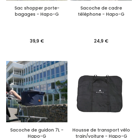
Sac shopper porte-
Sacoche de cadre
bagages - Hapo-G
téléphone - Hapo-G
39,9 €
24,9 €
Sacoche de guidon 7L -
Housse de transport vélo
Hapo-G
train/voiture - Hapo-G