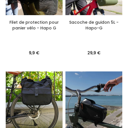
Filet de protection pour
Sacoche de guidon 5L -
panier vélo - Hapo G
Hapo-G
9,9 €
29,9 €