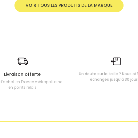
VOIR TOUS LES PRODUITS DE LA MARQUE
Livraison offerte
Un doute sur la taille ? Nous of
échanges jusqu'à 30 jour
d’achat en France métropolitaine
en points relais