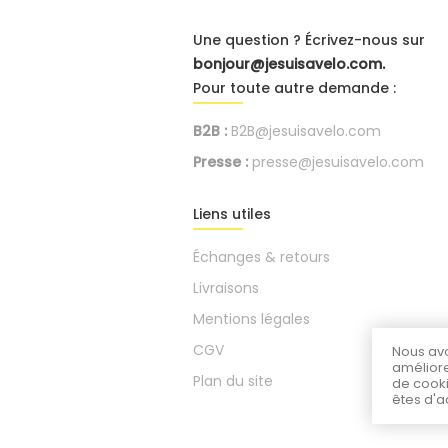
Une question ? Écrivez-nous sur
bonjour@jesuisavelo.com.
Pour toute autre demande :
B2B :
B2B@jesuisavelo.com
Presse :
presse@jesuisavelo.com
Liens utiles
Échanges & retours
Livraisons
Mentions légales
CGV
Nous avo
améliore
Plan du site
de cooki
êtes d'a