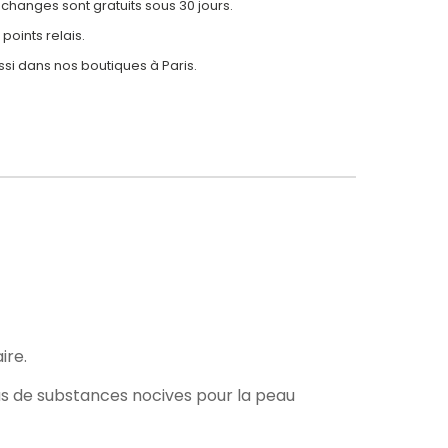
 échanges sont gratuits sous 30 jours.
 points relais.
ssi dans nos
boutiques à Paris.
ire.
as de substances nocives pour la peau