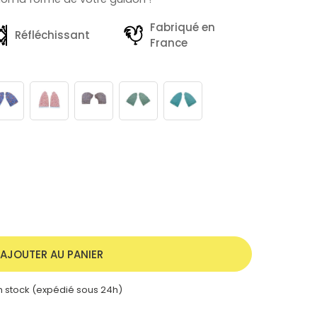
Fabriqué en
Réfléchissant
France
AJOUTER AU PANIER
 stock (expédié sous 24h)