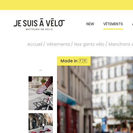
NEW
VÊTEMENTS
Accueil
Vêtements
Nos gants vélo
Manchons v
Made in 🇫🇷