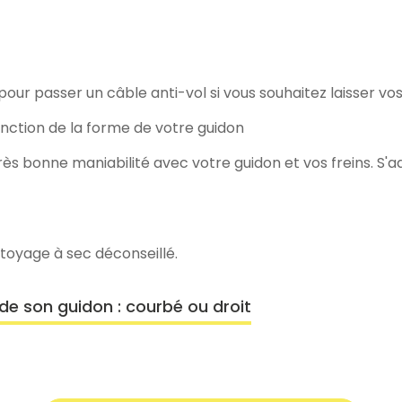
pour passer un câble anti-vol si vous souhaitez laisser v
fonction de la forme de votre guidon
s bonne maniabilité avec votre guidon et vos freins. S'a
toyage à sec déconseillé.
de son guidon : courbé ou droit