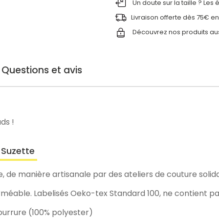
Un doute sur la taille ? Les
Livraison offerte dès 75€ en
Découvrez nos produits au
Questions et avis
ds !
 Suzette
de manière artisanale par des ateliers de couture solida
rméable. Labelisés Oeko-tex Standard 100, ne contient p
urrure (100% polyester)