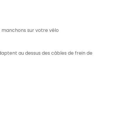
os manchons sur votre vélo
daptent au dessus des câbles de frein de