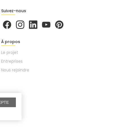
Suivez-nous
À propos
Le projet
Entreprises
Nous rejoindre
EPTE