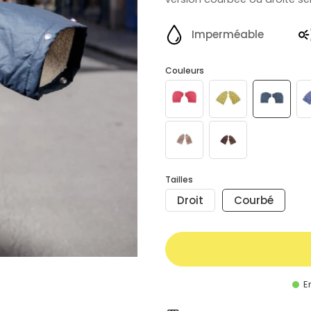
Imperméable
Couleurs
Tailles
Droit
Courbé
En