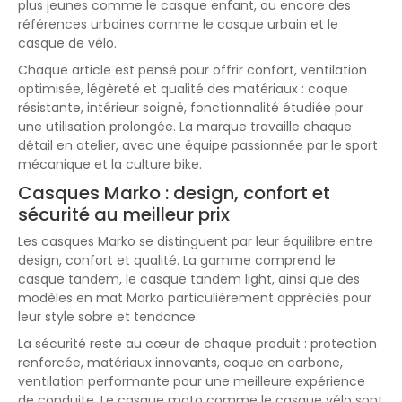
plus jeunes comme le casque enfant, ou encore des
références urbaines comme le casque urbain et le
casque de vélo.
Chaque article est pensé pour offrir confort, ventilation
optimisée, légèreté et qualité des matériaux : coque
résistante, intérieur soigné, fonctionnalité étudiée pour
une utilisation prolongée. La marque travaille chaque
détail en atelier, avec une équipe passionnée par le sport
mécanique et la culture bike.
Casques Marko : design, confort et
sécurité au meilleur prix
Les casques Marko se distinguent par leur équilibre entre
design, confort et qualité. La gamme comprend le
casque tandem, le casque tandem light, ainsi que des
modèles en mat Marko particulièrement appréciés pour
leur style sobre et tendance.
La sécurité reste au cœur de chaque produit : protection
renforcée, matériaux innovants, coque en carbone,
ventilation performante pour une meilleure expérience
de conduite. Le casque moto comme le casque vélo sont