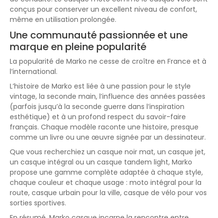
conçus pour conserver un excellent niveau de confort,
même en utilisation prolongée.
Une communauté passionnée et une
marque en pleine popularité
La popularité de Marko ne cesse de croître en France et à
l’international.
L’histoire de Marko est liée à une passion pour le style
vintage, la seconde main, l’influence des années passées
(parfois jusqu’à la seconde guerre dans l’inspiration
esthétique) et à un profond respect du savoir-faire
français. Chaque modèle raconte une histoire, presque
comme un livre ou une œuvre signée par un dessinateur.
Que vous recherchiez un casque noir mat, un casque jet,
un casque intégral ou un casque tandem light, Marko
propose une gamme complète adaptée à chaque style,
chaque couleur et chaque usage : moto intégral pour la
route, casque urbain pour la ville, casque de vélo pour vos
sorties sportives.
En résumé, Marko casque incarne la rencontre entre