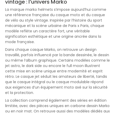
vintage : l’univers Marko
La marque marko helmets s’impose aujourd’hui comme
une référence française du casque moto et du casque
de vélo au style vintage. Inspirée par l’histoire du sport
mécanique et la scène urbaine de Paris x Paris, chaque
modèle reflète un caractère fort, une véritable
signification esthétique et une origine ancrée dans la
mode française.
Dans chaque casque Marko, on retrouve un design
travaillé, parfois influencé par la bande dessinée, le dessin
ou même l’album graphique. Certains modèles comme le
jet astro, le dark side ou encore le full moon illustrent
cette mise en scène unique entre modernité et esprit
rétro. Le casque jet séduit les amateurs de liberté, tandis
que le casque intégral ou le casque modulable répond
aux exigences d’un équipement moto axé sur la sécurité
et la protection.
La collection comprend également des séries en édition
limitée, avec des pièces uniques en carbone dessin Marko
ou en noir mat. On retrouve aussi des modèles dédiés aux