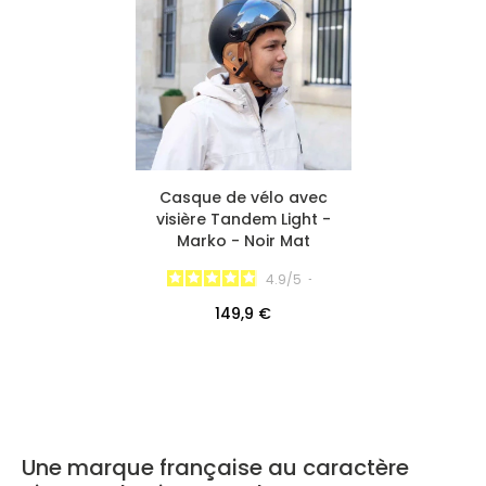
Casque de vélo avec
visière Tandem Light -
Marko - Noir Mat
4.9
/
5
-
149,9 €
Une marque française au caractère