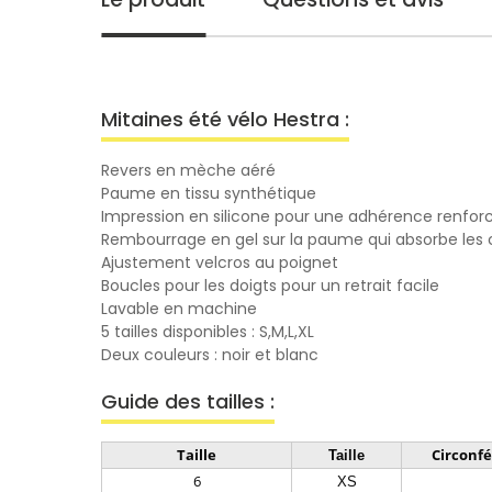
Mitaines été vélo Hestra :
Revers en mèche aéré
Paume en tissu synthétique
Impression en silicone pour une adhérence renfor
Rembourrage en gel sur la paume qui absorbe les
Ajustement velcros au poignet
Boucles pour les doigts pour un retrait facile
Lavable en machine
5 tailles disponibles : S,M,L,XL
Deux couleurs : noir et blanc
Guide des tailles :
Taille
Circonf
Taille
6
XS