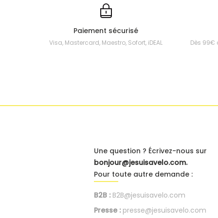
Paiement sécurisé
Visa, Mastercard, Maestro, Sofort, iDEAL
Dès 99€ 
Une question ? Écrivez-nous sur
bonjour@jesuisavelo.com.
Pour toute autre demande :
B2B :
B2B@jesuisavelo.com
Presse :
presse@jesuisavelo.com