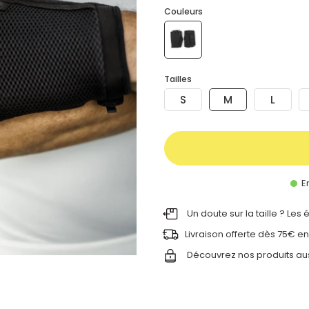
Couleurs
Tailles
S
M
L
En
Un doute sur la taille ? Les
Livraison offerte dès 75€ en
Découvrez nos produits au