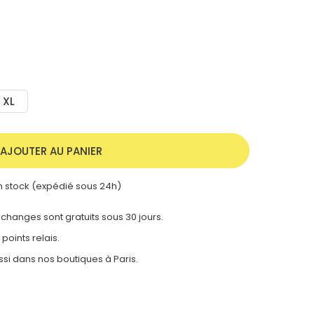
XL
AJOUTER AU PANIER
 stock (expédié sous 24h)
 échanges sont gratuits sous 30 jours.
 points relais.
ssi dans nos
boutiques à Paris.