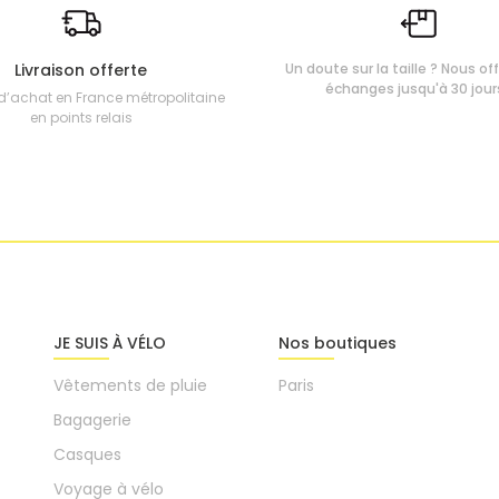
Livraison offerte
Un doute sur la taille ? Nous of
échanges jusqu'à 30 jour
d’achat en France métropolitaine
en points relais
JE SUIS À VÉLO
Nos boutiques
Vêtements de pluie
Paris
Bagagerie
Casques
Voyage à vélo