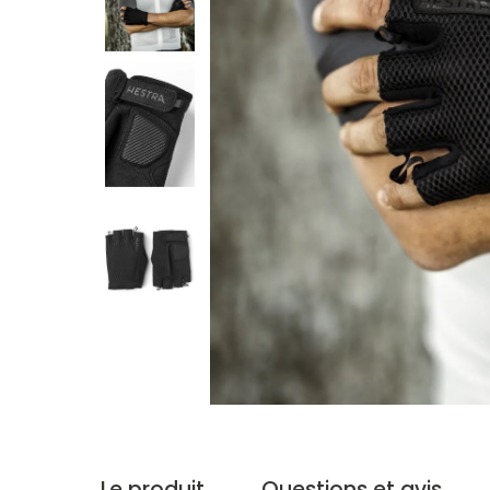
Le produit
Questions et avis