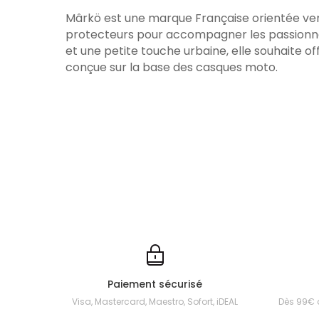
Mârkö est une marque Française orientée vers
protecteurs pour accompagner les passionnés
et une petite touche urbaine, elle souhaite of
conçue sur la base des casques moto.
Paiement sécurisé
Visa, Mastercard, Maestro, Sofort, iDEAL
Dès 99€ 