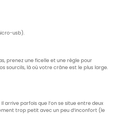
micro-usb).
s, prenez une ficelle et une règle pour
 sourcils, là où votre crâne est le plus large.
l arrive parfois que l’on se situe entre deux
èrement trop petit avec un peu d’inconfort (le