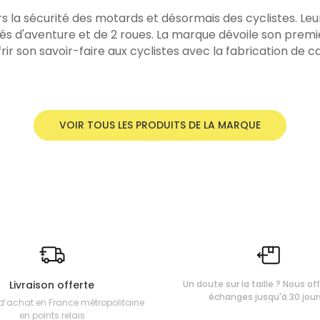
 la sécurité des motards et désormais des cyclistes. Leur
 d'aventure et de 2 roues. La marque dévoile son premi
frir son savoir-faire aux cyclistes avec la fabrication de 
VOIR TOUS LES PRODUITS DE LA MARQUE
Livraison offerte
Un doute sur la taille ? Nous of
échanges jusqu'à 30 jour
d’achat en France métropolitaine
en points relais