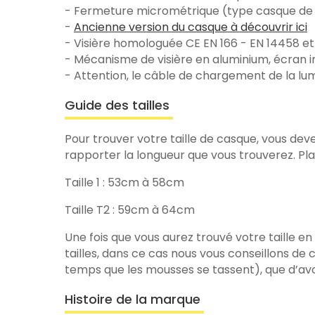
- Fermeture micrométrique (type casque de
-
Ancienne version du casque à découvrir ici
- Visière homologuée CE EN 166 - EN 14458 
- Mécanisme de visière en aluminium, écran i
- Attention, le câble de chargement de la lu
Guide des tailles
Pour trouver votre taille de casque, vous deve
rapporter la longueur que vous trouverez. Plac
Taille 1 : 53cm à 58cm
Taille T2 : 59cm à 64cm
Une fois que vous aurez trouvé votre taille en 
tailles, dans ce cas nous vous conseillons de c
temps que les mousses se tassent), que d’av
Histoire de la marque