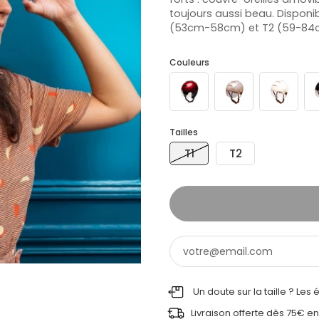
toujours aussi beau. Disponibl
(53cm-58cm) et T2 (59-84
Couleurs
Tailles
T1
T2
Un doute sur la taille ? Les
Livraison offerte dès 75€ en