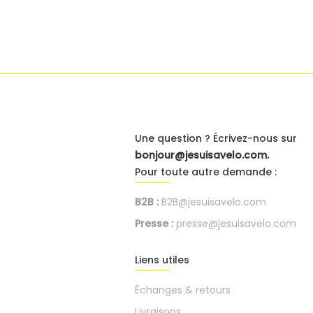
Une question ? Écrivez-nous sur
bonjour@jesuisavelo.com.
Pour toute autre demande :
B2B :
B2B@jesuisavelo.com
Presse :
presse@jesuisavelo.com
Liens utiles
Échanges & retours
Livraisons