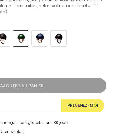
e en deux tailles, selon votre tour de tête : T1
cm).
AJOUTER AU PANIER
PRÉVENEZ-MOI
 échanges sont gratuits sous 30 jours.
 points relais.