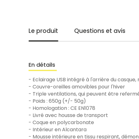
Le produit
Questions et avis
En détails
- Eclairage USB intégré à l'arrière du casque
- Couvre-oreilles amovibles pour l'hiver
- Triple ventilations, qui peuvent être refermé
- Poids : 650g (+/- 50g)
- Homologation : CE EN1078
- Livré avec housse de transport
- Coque en polycarbonate
- Intérieur en Alcantara
- Mousse intérieure en tissu respirant, démon