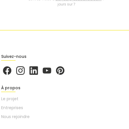
jours sur 7
Suivez-nous
À propos
Le projet
Entreprises
Nous rejoindre