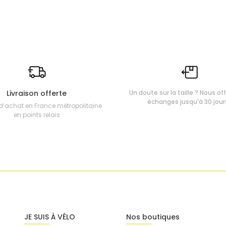
Livraison offerte
Un doute sur la taille ? Nous of
échanges jusqu'à 30 jour
d’achat en France métropolitaine
en points relais
JE SUIS À VÉLO
Nos boutiques