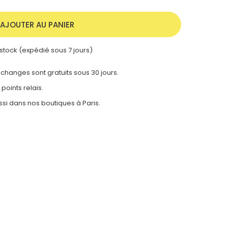
AJOUTER AU PANIER
stock (expédié sous 7 jours)
 échanges sont gratuits sous 30 jours.
 points relais.
ssi dans nos
boutiques à Paris.