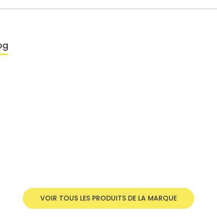
og
VOIR TOUS LES PRODUITS DE LA MARQUE