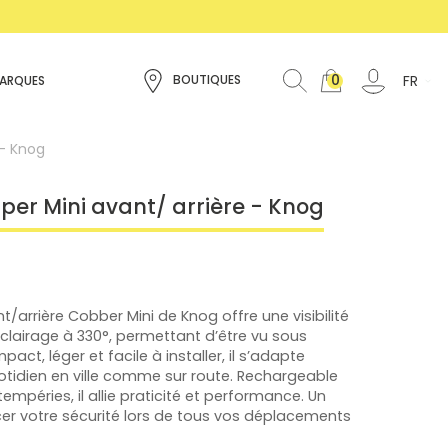
0
FR
BOUTIQUES
ARQUES
 - Knog
per Mini avant/ arrière - Knog
t/arrière Cobber Mini de Knog offre une visibilité
clairage à 330°, permettant d’être vu sous
ct, léger et facile à installer, il s’adapte
tidien en ville comme sur route. Rechargeable
empéries, il allie praticité et performance. Un
er votre sécurité lors de tous vos déplacements