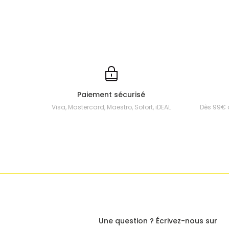
Paiement sécurisé
Visa, Mastercard, Maestro, Sofort, iDEAL
Dès 99€ 
Une question ? Écrivez-nous sur