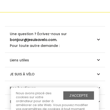
Une question ? Écrivez-nous sur
bonjour@jesuisavelo.com.
Pour toute autre demande :
Liens utiles
JE SUIS À VÉLO
Nos boutiques
Nous avons placé des
J'ACCEPTE
cookies sur votre
ordinateur pour aider à
Suivez-nous
améliorer ce site Web. Vous pouvez modifier
vos paramètres de cookies à tout moment.