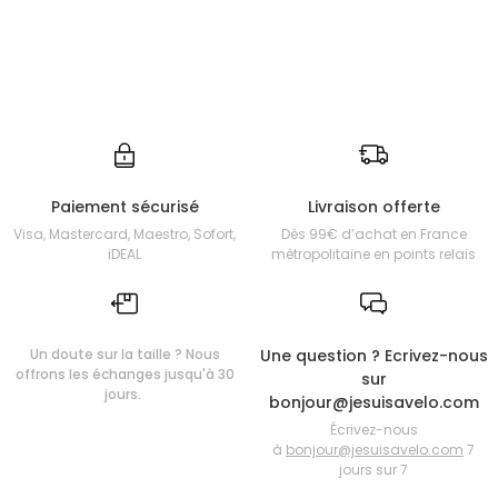
Paiement sécurisé
Livraison offerte
Visa, Mastercard, Maestro, Sofort,
Dès 99€ d’achat en France
iDEAL
métropolitaine en points relais
Un doute sur la taille ? Nous
Une question ? Ecrivez-nous
offrons les échanges jusqu'à 30
sur
jours.
bonjour@jesuisavelo.com
Écrivez-nous
à
bonjour@jesuisavelo.com
7
jours sur 7