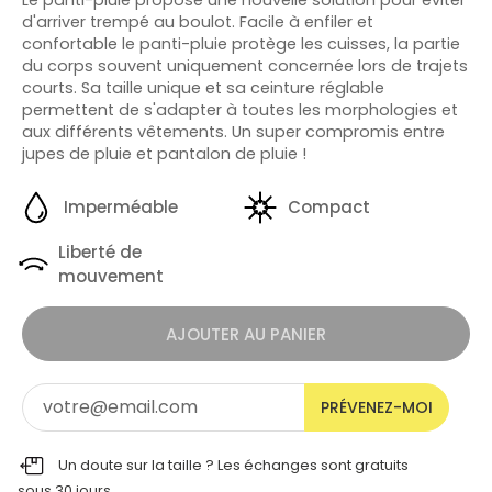
d'arriver trempé au boulot. Facile à enfiler et
confortable le panti-pluie protège les cuisses, la partie
du corps souvent uniquement concernée lors de trajets
courts. Sa taille unique et sa ceinture réglable
permettent de s'adapter à toutes les morphologies et
aux différents vêtements. Un super compromis entre
jupes de pluie et pantalon de pluie !
Imperméable
Compact
Liberté de
mouvement
AJOUTER AU PANIER
PRÉVENEZ-MOI
Un doute sur la taille ? Les échanges sont gratuits
sous 30 jours.