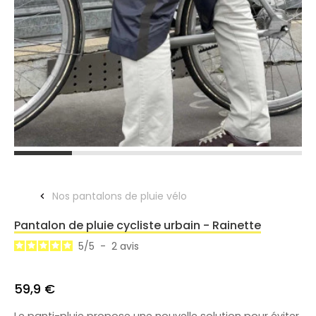
Nos pantalons de pluie vélo
Pantalon de pluie cycliste urbain - Rainette
5
/
5
-
2
avis
59,9 €
Le panti-pluie propose une nouvelle solution pour éviter