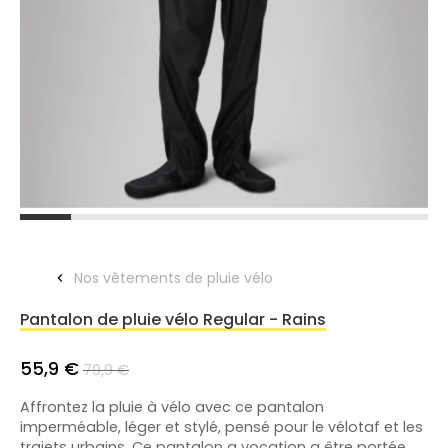
Nos vêtements de pluie vélo
Pantalon de pluie vélo Regular - Rains
55,9 €
79,9 €
Affrontez la pluie à vélo avec ce pantalon
imperméable, léger et stylé, pensé pour le vélotaf et les
trajets urbains. Ce pantalon a vocation a être portée