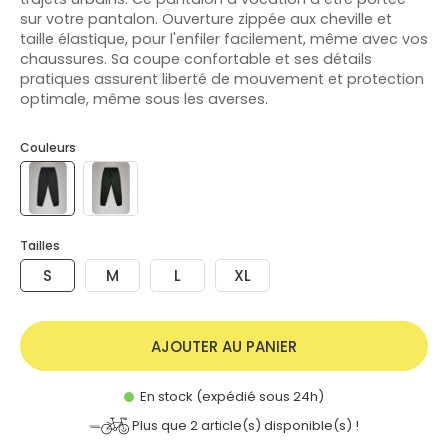
sur votre pantalon. Ouverture zippée aux cheville et
taille élastique, pour l'enfiler facilement, même avec vos
chaussures. Sa coupe confortable et ses détails
pratiques assurent liberté de mouvement et protection
optimale, même sous les averses.
Couleurs
Tailles
S
M
L
XL
AJOUTER AU PANIER
En stock (expédié sous 24h)
Plus que
2
article(s) disponible(s) !