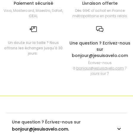
Paiement sécurisé
Livraison offerte
Visa, Mastercard, Maestro, Sofort,
Dès 99€ d’achat en France
iDEAL
métropolitaine en points relais
Un doute sur la taille ? Nous
Une question ? Ecrivez-nous
offrons les échanges jusqu'à 30
sur
jours.
bonjour@jesuisavelo.com
Écrivez-nous
à
bonjour@jesuisavelo.com
7
jours sur 7
Une question ? Écrivez-nous sur
bonjour@jesuisavelo.com.