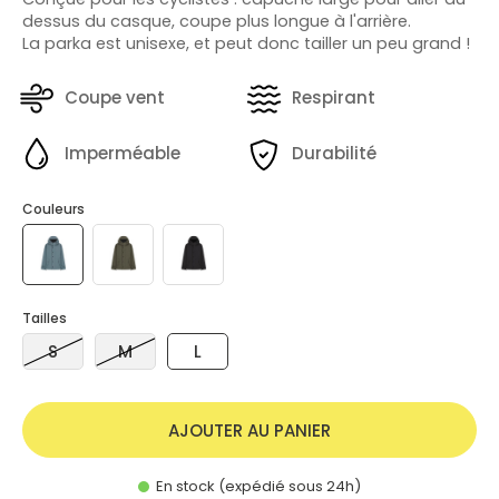
dessus du casque, coupe plus longue à l'arrière.
La parka est unisexe, et peut donc tailler un peu grand !
Coupe vent
Respirant
Imperméable
Durabilité
Couleurs
Tailles
S
M
L
AJOUTER AU PANIER
En stock (expédié sous 24h)