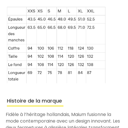
Histoire de la marque
Fidèle à l’héritage hollandais, Maium fusionne la
mode contemporaine avec un design innovant. Les
deux fermetures à glissière latérales transforment