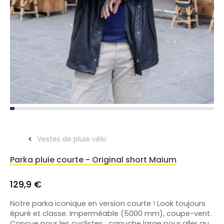
Vestes de pluie vélo
Parka pluie courte - Original short Maium
129,9 €
Notre parka iconique en version courte ! Look toujours
épuré et classe. Imperméable (5000 mm), coupe-vent.
Conçue pour les cyclistes : capuche large pour aller au