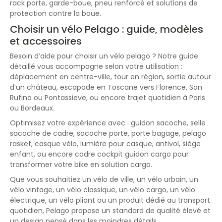
rack porte, garde-boue, pneu renforcé et solutions de
protection contre la boue.
Choisir un vélo Pelago : guide, modèles
et accessoires
Besoin d’aide pour choisir un vélo pelago ? Notre guide
détaillé vous accompagne selon votre utilisation :
déplacement en centre-ville, tour en région, sortie autour
d’un château, escapade en Toscane vers Florence, San
Rufina ou Pontassieve, ou encore trajet quotidien à Paris
ou Bordeaux.
Optimisez votre expérience avec : guidon sacoche, selle
sacoche de cadre, sacoche porte, porte bagage, pelago
rasket, casque vélo, lumière pour casque, antivol, siège
enfant, ou encore cadre cockpit guidon cargo pour
transformer votre bike en solution cargo.
Que vous souhaitiez un vélo de ville, un vélo urbain, un
vélo vintage, un vélo classique, un vélo cargo, un vélo
électrique, un vélo pliant ou un produit dédié au transport
quotidien, Pelago propose un standard de qualité élevé et
un design pensé dans les moindres détails.