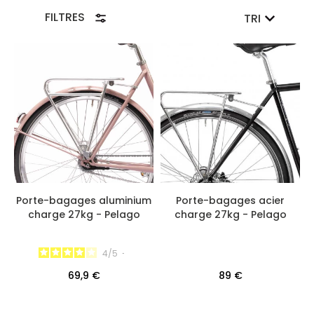
FILTRES
TRI
Porte-bagages aluminium
Porte-bagages acier
charge 27kg - Pelago
charge 27kg - Pelago
4
/
5
-
69,9 €
89 €