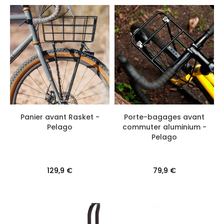
Panier avant Rasket -
Porte-bagages avant
Pelago
commuter aluminium -
Pelago
129,9 €
79,9 €