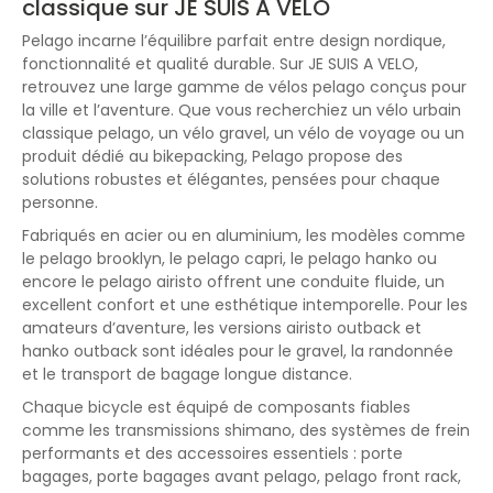
classique sur JE SUIS A VELO
Pelago incarne l’équilibre parfait entre design nordique,
fonctionnalité et qualité durable. Sur JE SUIS A VELO,
retrouvez une large gamme de vélos pelago conçus pour
la ville et l’aventure. Que vous recherchiez un vélo urbain
classique pelago, un vélo gravel, un vélo de voyage ou un
produit dédié au bikepacking, Pelago propose des
solutions robustes et élégantes, pensées pour chaque
personne.
Fabriqués en acier ou en aluminium, les modèles comme
le pelago brooklyn, le pelago capri, le pelago hanko ou
encore le pelago airisto offrent une conduite fluide, un
excellent confort et une esthétique intemporelle. Pour les
amateurs d’aventure, les versions airisto outback et
hanko outback sont idéales pour le gravel, la randonnée
et le transport de bagage longue distance.
Chaque bicycle est équipé de composants fiables
comme les transmissions shimano, des systèmes de frein
performants et des accessoires essentiels : porte
bagages, porte bagages avant pelago, pelago front rack,