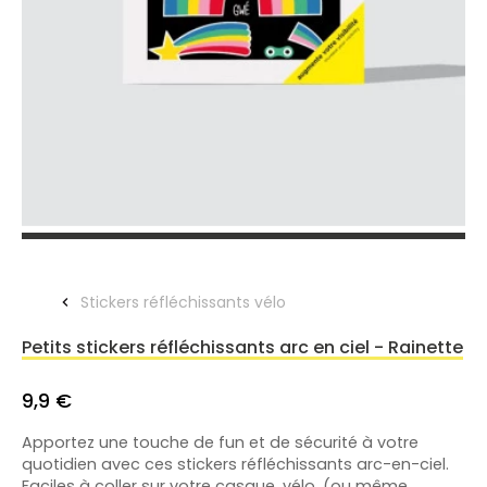
Stickers réfléchissants vélo
Petits stickers réfléchissants arc en ciel - Rainette
9,9 €
Apportez une touche de fun et de sécurité à votre
quotidien avec ces stickers réfléchissants arc-en-ciel.
Faciles à coller sur votre casque, vélo, (ou même