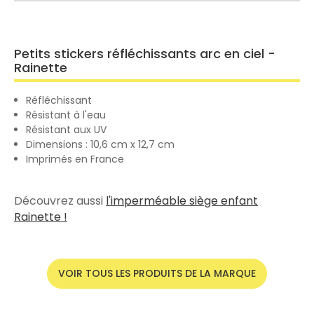
Petits stickers réfléchissants arc en ciel -
Rainette
Réfléchissant
Résistant à l'eau
Résistant aux UV
Dimensions : 10,6 cm x 12,7 cm
Imprimés en France
Découvrez aussi
l'imperméable siège enfant
Rainette !
VOIR TOUS LES PRODUITS DE LA MARQUE