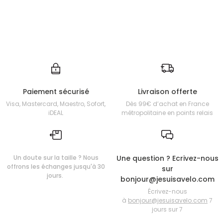
Paiement sécurisé
Livraison offerte
Visa, Mastercard, Maestro, Sofort,
Dès 99€ d’achat en France
iDEAL
métropolitaine en points relais
Un doute sur la taille ? Nous
Une question ? Ecrivez-nous
offrons les échanges jusqu'à 30
sur
jours.
bonjour@jesuisavelo.com
Écrivez-nous
à
bonjour@jesuisavelo.com
7
jours sur 7