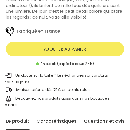
ordinateur !), ils brillent de mille feux dès qu’ils croisent
une lumière. De jour, c’est le petit détail coloré qui attire
les regards ; de nuit, votre allié visibilité.
Fabriqué en France
AJOUTER AU PANIER
En stock (expédié sous 24h)
Un doute sur la taille ? Les échanges sont gratuits
sous 30 jours.
Livraison offerte dès 75€ en points relais.
Découvrez nos produits aussi dans nos
boutiques
à Paris.
Le produit
Caractéristiques
Questions et avis