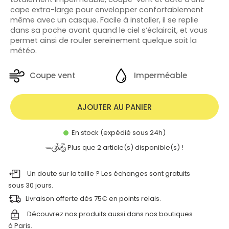
cape extra-large pour envelopper confortablement
même avec un casque. Facile à installer, il se replie
dans sa poche avant quand le ciel s’éclaircit, et vous
permet ainsi de rouler sereinement quelque soit la
météo.
Coupe vent
Imperméable
AJOUTER AU PANIER
En stock (expédié sous 24h)
Plus que
2
article(s) disponible(s) !
Un doute sur la taille ? Les échanges sont gratuits
sous 30 jours.
Livraison offerte dès 75€ en points relais.
Découvrez nos produits aussi dans nos
boutiques
à Paris.