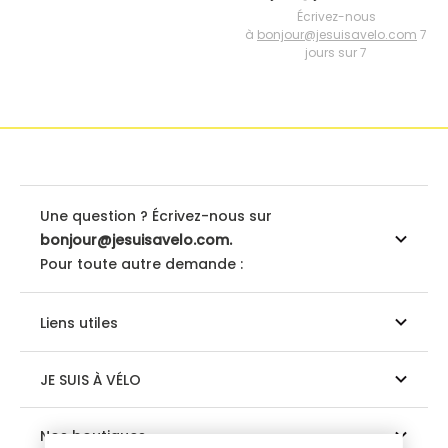
Écrivez-nous
à
bonjour@jesuisavelo.com
7
jours sur 7
Une question ? Écrivez-nous sur
bonjour@jesuisavelo.com.
Pour toute autre demande :
Liens utiles
JE SUIS À VÉLO
Nos boutiques