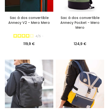
Sac à dos convertible
Sac à dos convertible
Annecy V2 - Mero Mero
Annecy Pocket - Mero
Mero
4
/
5
-
119,9 €
124,9 €