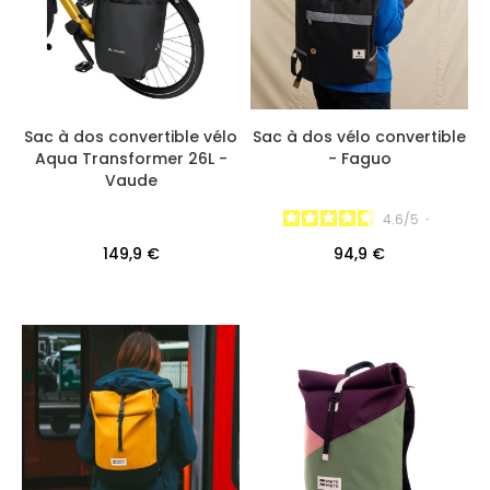
Sac à dos convertible vélo
Sac à dos vélo convertible
Aqua Transformer 26L -
- Faguo
Vaude
4.6
/
5
-
149,9 €
94,9 €