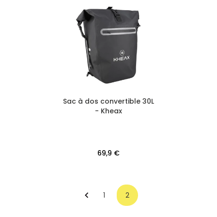
Sac à dos convertible 30L
- Kheax
69,9 €
1
2