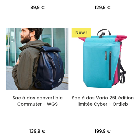
89,9 €
129,9 €
New !
Sac à dos convertible
Sac à dos Vario 26L édition
Commuter - WGS
limitée Cyber - Ortlieb
139,9 €
199,9 €