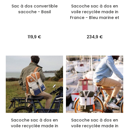
Sac à dos convertible
Sacoche sac à dos en
sacoche - Basil
voile recyclée made in
France - Bleu marine et
Jaune
119,9 €
234,9 €
Sacoche sac à dos en
Sacoche sac à dos en
voile recyclée made in
voile recyclée made in