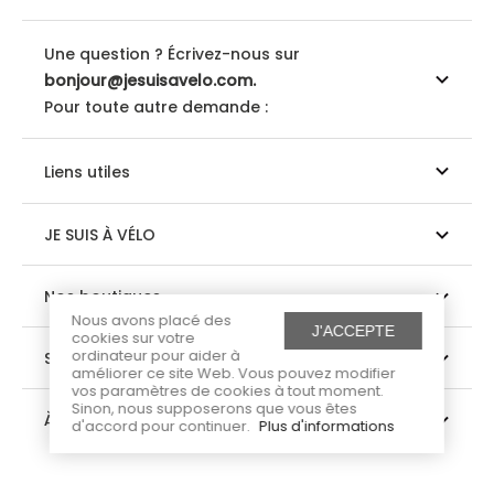
Une question ? Écrivez-nous sur
bonjour@jesuisavelo.com.
Pour toute autre demande :
Liens utiles
JE SUIS À VÉLO
Nos boutiques
Nous avons placé des
J'ACCEPTE
cookies sur votre
ordinateur pour aider à
Suivez-nous
améliorer ce site Web. Vous pouvez modifier
vos paramètres de cookies à tout moment.
Sinon, nous supposerons que vous êtes
À propos
d'accord pour continuer.
Plus d'informations