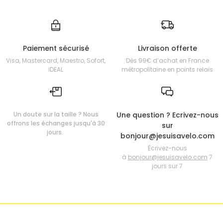
Paiement sécurisé
Livraison offerte
Visa, Mastercard, Maestro, Sofort,
Dès 99€ d’achat en France
iDEAL
métropolitaine en points relais
Un doute sur la taille ? Nous
Une question ? Ecrivez-nous
offrons les échanges jusqu'à 30
sur
jours.
bonjour@jesuisavelo.com
Écrivez-nous
à
bonjour@jesuisavelo.com
7
jours sur 7