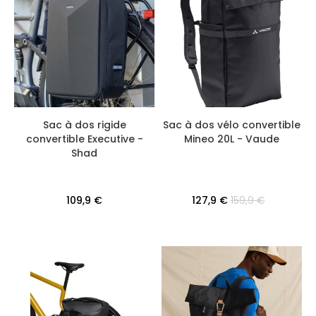
Sac à dos rigide
Sac à dos vélo convertible
convertible Executive -
Mineo 20L - Vaude
Shad
109,9 €
127,9 €
159,9 €