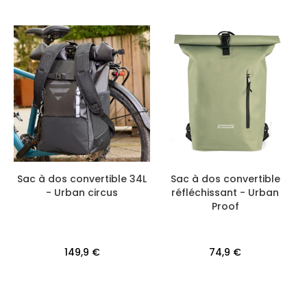
Sac à dos convertible 34L
Sac à dos convertible
- Urban circus
réfléchissant - Urban
Proof
149,9 €
74,9 €