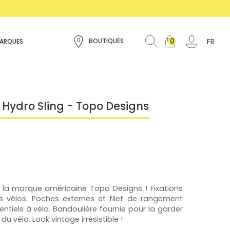
0
FR
BOUTIQUES
ARQUES
Hydro Sling - Topo Designs
la marque américaine Topo Designs ! Fixations
s vélos. Poches externes et filet de rangement
tiels à vélo. Bandoulière fournie pour la garder
u vélo. Look vintage irrésistible !