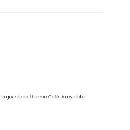
gourde isotherme Café du cycliste
u la