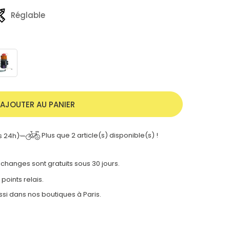
Réglable
AJOUTER AU PANIER
Plus que
2
article(s) disponible(s) !
s 24h)
 échanges sont gratuits sous 30 jours.
 points relais.
ssi dans nos
boutiques à Paris.