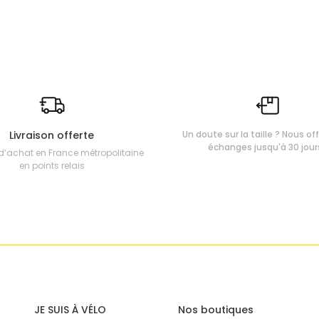
Livraison offerte
Un doute sur la taille ? Nous of
échanges jusqu'à 30 jour
d’achat en France métropolitaine
en points relais
JE SUIS À VÉLO
Nos boutiques