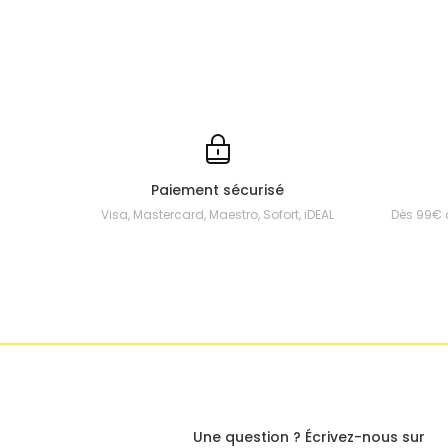
Paiement sécurisé
Visa, Mastercard, Maestro, Sofort, iDEAL
Dès 99€ 
Une question ? Écrivez-nous sur