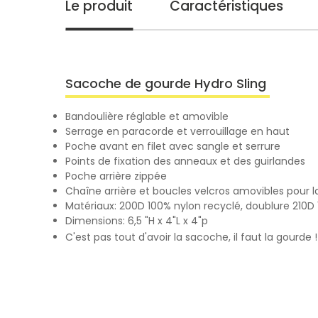
Le produit
Caractéristiques
Sacoche de gourde Hydro Sling
Bandoulière réglable et amovible
Serrage en paracorde et verrouillage en haut
Poche avant en filet avec sangle et serrure
Points de fixation des anneaux et des guirlandes
Poche arrière zippée
Chaîne arrière et boucles velcros amovibles pour la
Matériaux: 200D 100% nylon recyclé, doublure 210D
Dimensions: 6,5 "H x 4"L x 4"p
C'est pas tout d'avoir la sacoche, il faut la gourde 