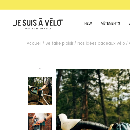
NEW
VÊTEMENTS
Accueil
Se faire plaisir
Nos idées cadeaux vélo