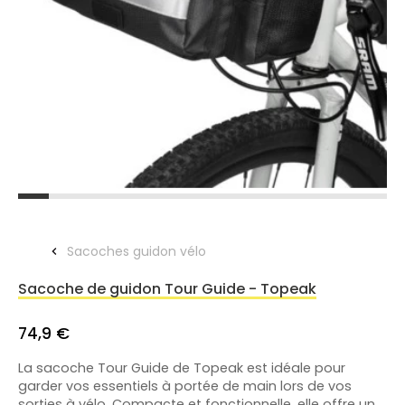
Sacoches guidon vélo
Sacoche de guidon Tour Guide - Topeak
74,9 €
La sacoche Tour Guide de Topeak est idéale pour
garder vos essentiels à portée de main lors de vos
sorties à vélo. Compacte et fonctionnelle, elle offre un