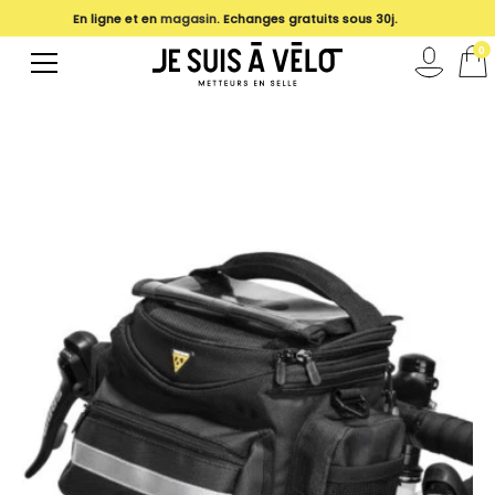
En ligne et en
magasin
. Echanges gratuits sous 30j.
0