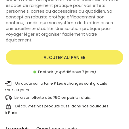
espace de rangement pratique pour vos effets
personnels, cartes ou accessoires du quotidien. Sa
conception robuste protège efficacement son
contenu, tandis que son système de fixation assure
une excellente stabilité. Une solution pratique pour
voyager léger et organiser facilement votre
équipement.
AJOUTER AU PANIER
En stock (expédié sous 7 jours)
Un doute sur la taille ? Les échanges sont gratuits
sous 30 jours.
Livraison offerte dès 75€ en points relais.
Découvrez nos produits aussi dans nos
boutiques
à Paris.
Le produit
Questions et avis