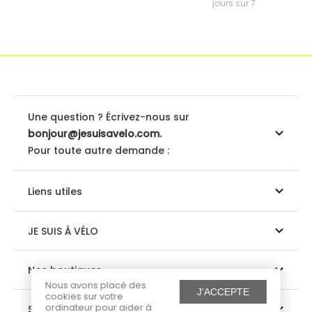
jours sur 7
Une question ? Écrivez-nous sur
bonjour@jesuisavelo.com.
Pour toute autre demande :
Liens utiles
JE SUIS À VÉLO
Nos boutiques
Nous avons placé des
J'ACCEPTE
cookies sur votre
ordinateur pour aider à
Suivez-nous