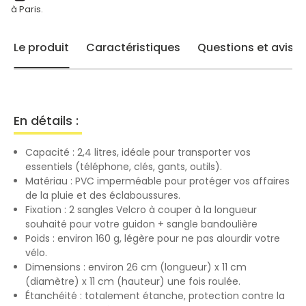
à Paris.
Le produit
Caractéristiques
Questions et avis
En détails :
Capacité : 2,4 litres, idéale pour transporter vos
essentiels (téléphone, clés, gants, outils).
Matériau : PVC imperméable pour protéger vos affaires
de la pluie et des éclaboussures.
Fixation : 2 sangles Velcro à couper à la longueur
souhaité pour votre guidon + sangle bandoulière
Poids : environ 160 g, légère pour ne pas alourdir votre
vélo.
Dimensions : environ 26 cm (longueur) x 11 cm
(diamètre) x 11 cm (hauteur) une fois roulée.
Étanchéité : totalement étanche, protection contre la