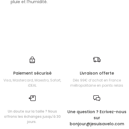
pluie et l’humidité.
Paiement sécurisé
Livraison offerte
Visa, Mastercard, Maestro, Sofort,
Dès 99€ d’achat en France
iDEAL
métropolitaine en points relais
Un doute sur la taille ? Nous
Une question ? Ecrivez-nous
offrons les échanges jusqu'à 30
sur
jours.
bonjour@jesuisavelo.com