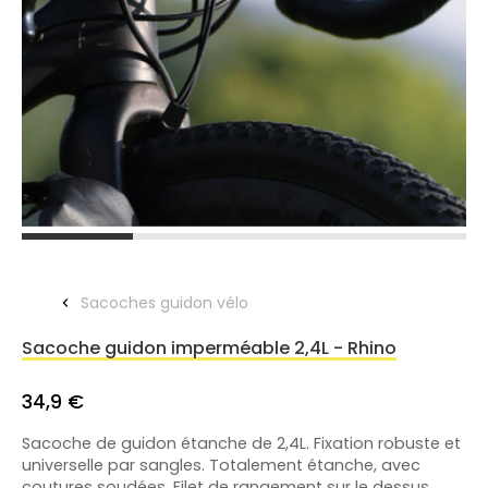
Sacoches guidon vélo
Sacoche guidon imperméable 2,4L - Rhino
34,9 €
Sacoche de guidon étanche de 2,4L. Fixation robuste et
universelle par sangles. Totalement étanche, avec
coutures soudées. Filet de rangement sur le dessus.