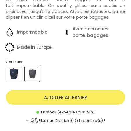
fait imperméable. On peut y glisser sans soucis un
ordinateur jusqu'à 15 pouces. Attaches robustes, qui se
clipsent en un clin d'œil sur votre porte bagages.
Avec accroches
Imperméable
porte-bagages
Made in Europe
Couleurs
AJOUTER AU PANIER
En stock (expédié sous 24h)
Plus que
2
article(s) disponible(s) !