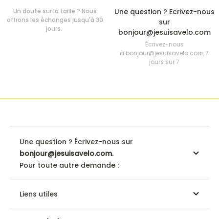
Un doute sur la taille ? Nous
Une question ? Ecrivez-nous
offrons les échanges jusqu'à 30
sur
jours.
bonjour@jesuisavelo.com
Écrivez-nous
à
bonjour@jesuisavelo.com
7
jours sur 7
Une question ? Écrivez-nous sur
bonjour@jesuisavelo.com.
Pour toute autre demande :
Liens utiles