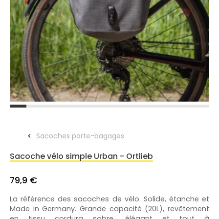
Sacoches porte-bagages
Sacoche vélo simple Urban - Ortlieb
79,9 €
La référence des sacoches de vélo. Solide, étanche et
Made in Germany. Grande capacité (20L), revêtement
en tissu cordura sobre, élégant et tout à