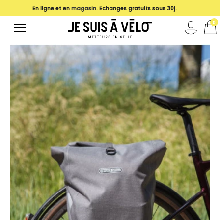
En ligne et en
magasin
. Echanges gratuits sous 30j.
0