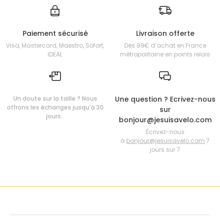
Paiement sécurisé
Livraison offerte
Visa, Mastercard, Maestro, Sofort,
Dès 99€ d’achat en France
iDEAL
métropolitaine en points relais
Un doute sur la taille ? Nous
Une question ? Ecrivez-nous
offrons les échanges jusqu'à 30
sur
jours.
bonjour@jesuisavelo.com
Écrivez-nous
à
bonjour@jesuisavelo.com
7
jours sur 7