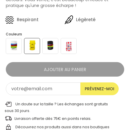
pratique qu'une grosse écharpe !
Respirant
Légèreté
Couleurs
AJOUTER AU PANIER
PRÉVENEZ-MOI
Un doute sur la taille ? Les échanges sont gratuits
sous 30 jours.
Livraison offerte dès 75€ en points relais.
Découvrez nos produits aussi dans nos
boutiques