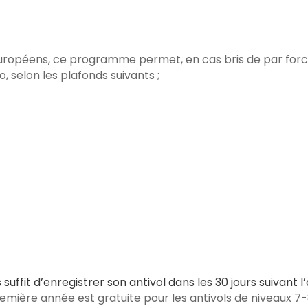
ropéens, ce programme permet, en cas bris de par force 
 selon les plafonds suivants ;
s suffit d’enregistrer son antivol dans les 30 jours suivant l’
emière année est gratuite pour les antivols de niveaux 7