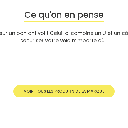
Ce qu'on en pense
sur un bon antivol ! Celui-ci combine un U et un c
sécuriser votre vélo n’importe où !
VOIR TOUS LES PRODUITS DE LA MARQUE