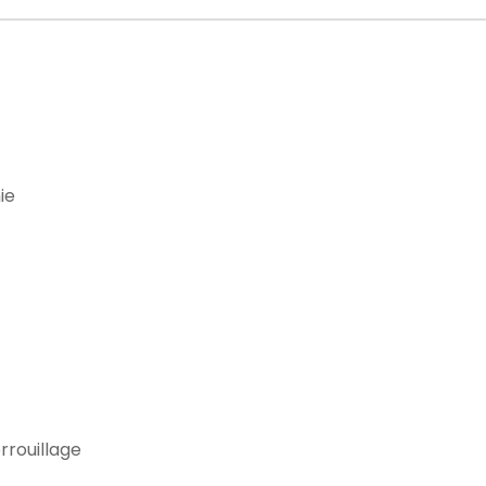
ie
rrouillage