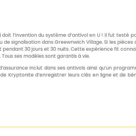
oit l’invention du système d’antivol en U ! Il fut testé 
u de signalisation dans Greewnwich Village. Si les pièc
tact pendant 30 jours et 30 nuits. Cette expérience fit con
 Tous ses modèles sont garantis à vie.
assurance inclut dans ses antivols ainsi qu’un progra
ls de Kryptonite d’enregistrer leurs clés en ligne et de 