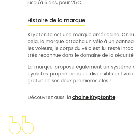
jusqu'à 5 ans, pour 25€.
Histoire de la marque
Kryptonite est une marque américaine. On lui d
cela, la marque attacha un vélo à un pannea
les voleurs, le corps du vélo est lui resté in
très reconnue dans le domaine de la sécurité.
La marque propose également un système d’
cyclistes propriétaires de dispositifs antivo
gratuit de ses deux premières clés !
Découvrez aussi la
chaine Kryptonite
!