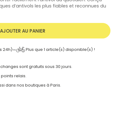
ques d’antivols les plus fiables et reconnues du
AJOUTER AU PANIER
Plus que
1
article(s) disponible(s) !
s 24h)
 échanges sont gratuits sous 30 jours.
 points relais.
ssi dans nos
boutiques à Paris.