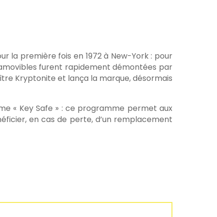
pour la première fois en 1972 à New-York : pour
es amovibles furent rapidement démontées par
naître Kryptonite et lança la marque, désormais
mme « Key Safe » : ce programme permet aux
bénéficier, en cas de perte, d’un remplacement