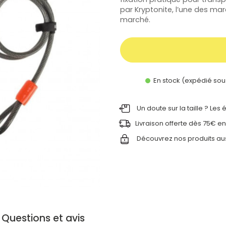
par
Kryptonite
, l’une des mar
marché.
En stock (expédié sou
Un doute sur la taille ? Les
Livraison offerte dès 75€ en
Découvrez nos produits au
Questions et avis