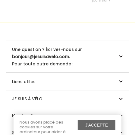
jours sur 7
Une question ? Écrivez-nous sur
bonjour@jesuisavelo.com.
Pour toute autre demande :
Liens utiles
JE SUIS À VÉLO
Nos boutiques
Nous avons placé des
J'ACCEPTE
cookies sur votre
ordinateur pour aider à
Suivez-nous