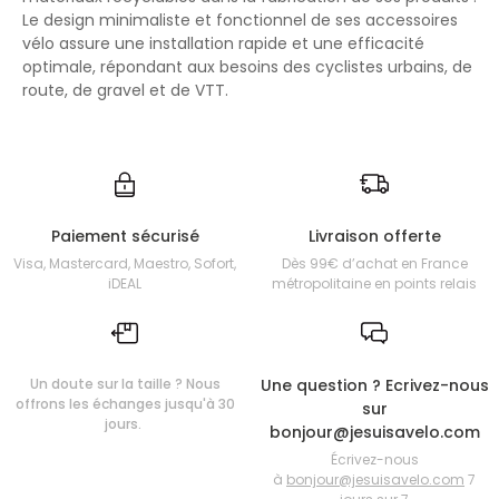
Le design minimaliste et fonctionnel de ses accessoires
vélo assure une installation rapide et une efficacité
optimale, répondant aux besoins des cyclistes urbains, de
route, de gravel et de VTT.
Paiement sécurisé
Livraison offerte
Visa, Mastercard, Maestro, Sofort,
Dès 99€ d’achat en France
iDEAL
métropolitaine en points relais
Un doute sur la taille ? Nous
Une question ? Ecrivez-nous
offrons les échanges jusqu'à 30
sur
jours.
bonjour@jesuisavelo.com
Écrivez-nous
à
bonjour@jesuisavelo.com
7