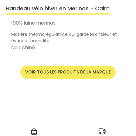
Bandeau vélo hiver en Merinos - Cairn
100% laine merinos
Matière thermorégulatrice qui garde la chaleur et
évacue l'humidité
Noir chiné
VOIR TOUS LES PRODUITS DE LA MARQUE