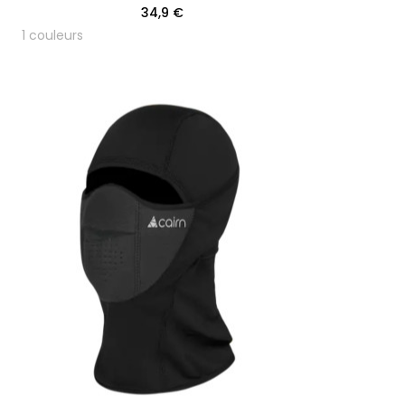
34,9 €
1 couleurs