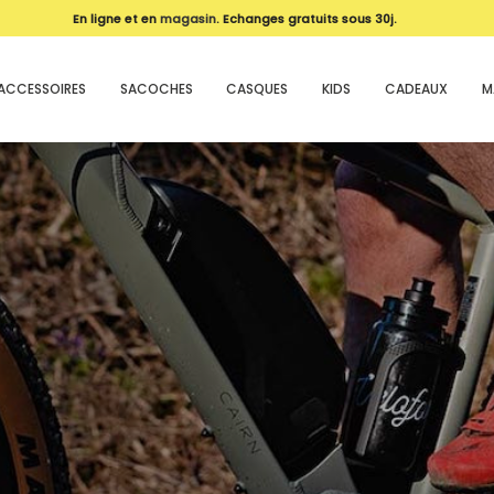
En ligne et en
magasin
. Echanges gratuits sous 30j.
ACCESSOIRES
SACOCHES
CASQUES
KIDS
CADEAUX
M