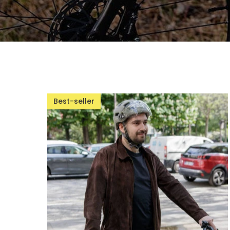
Best-seller