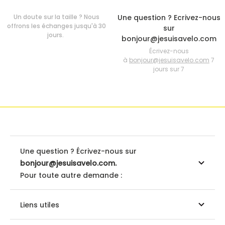
Un doute sur la taille ? Nous
Une question ? Ecrivez-nous
offrons les échanges jusqu'à 30
sur
jours.
bonjour@jesuisavelo.com
Écrivez-nous
à
bonjour@jesuisavelo.com
7
jours sur 7
Une question ? Écrivez-nous sur
bonjour@jesuisavelo.com.
Pour toute autre demande :
Liens utiles