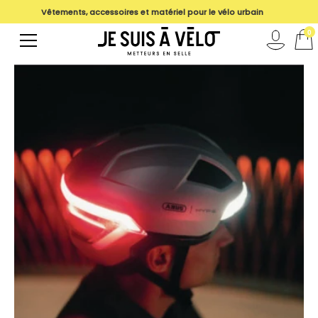
Vêtements, accessoires et matériel pour le vélo urbain
magasin
0