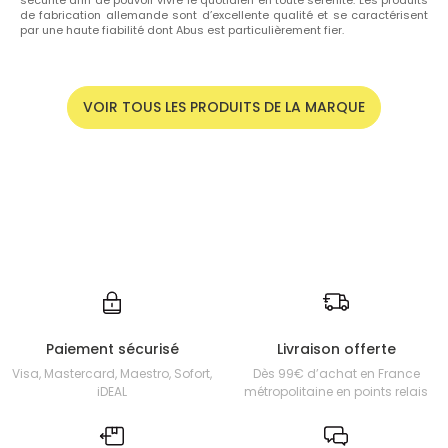
de fabrication allemande sont d’excellente qualité et se caractérisent
par une haute fiabilité dont Abus est particulièrement fier.
VOIR TOUS LES PRODUITS DE LA MARQUE
Paiement sécurisé
Livraison offerte
Visa, Mastercard, Maestro, Sofort,
Dès 99€ d’achat en France
iDEAL
métropolitaine en points relais