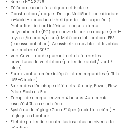
Norme NTA 8776
Télécommande feu clignotant incluse
Construction / coque : Design MultiShell : combinaison
In-Mold + zones hard shell (parties plus exposées).
Protection du bord inférieur : coque externe
polycarbonate (PC) qui couvre le bas du casque (anti-
rayures/impacts/usure). Matériau d’absorption : EPS
(mousse antichoc). Coussinets amovibles et lavables
en machine à 30°C
VentCover : cache permettant de fermer les
ouvertures de ventilation (protection soleil / vent /
pluie)
Feux avant et arrière intégrés et rechargeables (câble
USB-C inclus)
Six modes d'éclairage différents : Steady, Power, Flow,
Pulse, Flash ou Eco
Temps de charge : environ 4 heures. Autonomie
jusqu'à 40h en mode éco.
Système de réglage Zoom™ Spin (molette arrière) +
réglage en hauteur
Filet de protection contre les insectes au niveau des
aérations