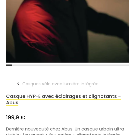
Casques vélo avec lumière intégrée
Casque HYP-E avec éclairages et clignotants -
Abus
199,9 €
Dernière nouveauté chez Abus. Un casque urbain ultra
visible : feu avant + feu arrière + clignotants intégrés,