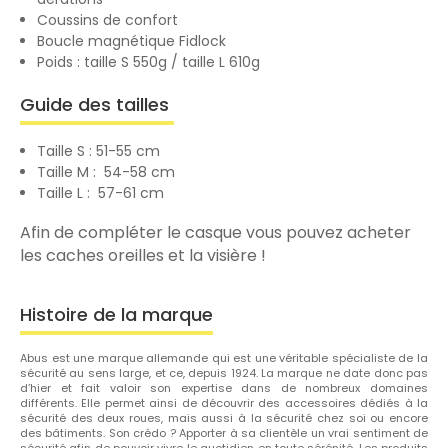
Coussins de confort
Boucle magnétique Fidlock
Poids : taille S 550g / taille L 610g
Guide des tailles
Taille S : 51-55 cm
Taille M : 54-58 cm
Taille L : 57-61 cm
Afin de compléter le casque vous pouvez acheter
les caches oreilles et la visière !
Histoire de la marque
Abus est une marque allemande qui est une véritable spécialiste de la
sécurité au sens large, et ce, depuis 1924. La marque ne date donc pas
d’hier et fait valoir son expertise dans de nombreux domaines
différents. Elle permet ainsi de découvrir des accessoires dédiés à la
sécurité des deux roues, mais aussi à la sécurité chez soi ou encore
des bâtiments. Son crédo ? Apporter à sa clientèle un vrai sentiment de
sécurité afin de pouvoir vivre le quotidien en toute sérénité. Les produits