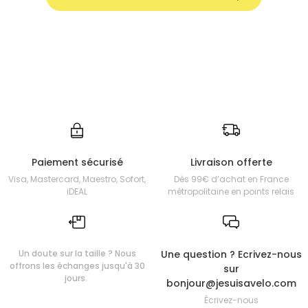
Paiement sécurisé
Livraison offerte
Visa, Mastercard, Maestro, Sofort,
Dès 99€ d’achat en France
iDEAL
métropolitaine en points relais
Un doute sur la taille ? Nous
Une question ? Ecrivez-nous
offrons les échanges jusqu'à 30
sur
jours.
bonjour@jesuisavelo.com
Écrivez-nous