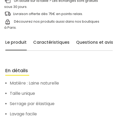
Un doute sur la taille ? Les échanges sont gratuits
sous 30 jours.
Livraison offerte dès 75€ en points relais.
Découvrez nos produits aussi dans nos
boutiques
à Paris.
Le produit
Caractéristiques
Questions et avis
En détails
Matière : Laine naturelle
Taille unique
Serrage par élastique
Lavage facile