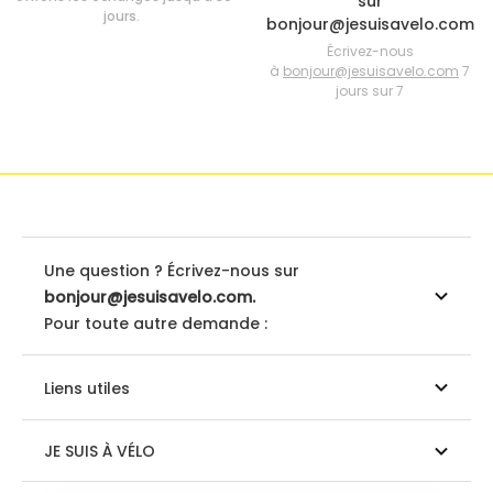
sur
jours.
bonjour@jesuisavelo.com
Écrivez-nous
à
bonjour@jesuisavelo.com
7
jours sur 7
Une question ? Écrivez-nous sur
bonjour@jesuisavelo.com.
Pour toute autre demande :
Liens utiles
JE SUIS À VÉLO