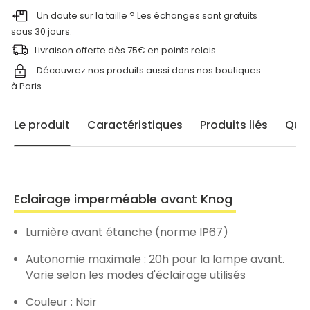
Un doute sur la taille ? Les échanges sont gratuits
sous 30 jours.
Livraison offerte dès 75€ en points relais.
Découvrez nos produits aussi dans nos
boutiques
à Paris.
Le produit
Caractéristiques
Produits liés
Ques
Eclairage imperméable avant Knog
Lumière avant étanche (norme IP67)
Autonomie maximale : 20h pour la lampe avant.
Varie selon les modes d'éclairage utilisés
Couleur : Noir