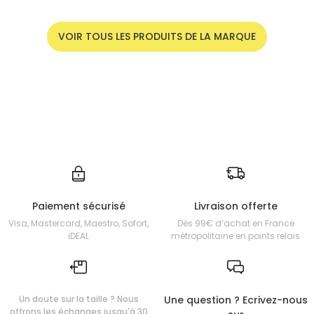
VOIR TOUS LES PRODUITS DE LA MARQUE
Paiement sécurisé
Livraison offerte
Visa, Mastercard, Maestro, Sofort,
Dès 99€ d’achat en France
iDEAL
métropolitaine en points relais
Un doute sur la taille ? Nous
Une question ? Ecrivez-nous
offrons les échanges jusqu'à 30