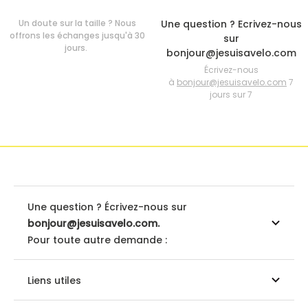
Un doute sur la taille ? Nous
Une question ? Ecrivez-nous
offrons les échanges jusqu'à 30
sur
jours.
bonjour@jesuisavelo.com
Écrivez-nous
à
bonjour@jesuisavelo.com
7
jours sur 7
Une question ? Écrivez-nous sur
bonjour@jesuisavelo.com.
Pour toute autre demande :
Liens utiles