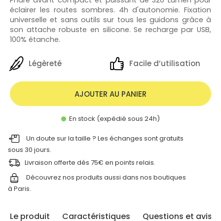
éclairer les routes sombres. 4h d'autonomie. Fixation
universelle et sans outils sur tous les guidons grâce à
son attache robuste en silicone. Se recharge par USB,
100% étanche.
Légèreté
Facile d’utilisation
AJOUTER AU PANIER
En stock (expédié sous 24h)
Un doute sur la taille ? Les échanges sont gratuits
sous 30 jours.
Livraison offerte dès 75€ en points relais.
Découvrez nos produits aussi dans nos
boutiques
à Paris.
Le produit
Caractéristiques
Questions et avis