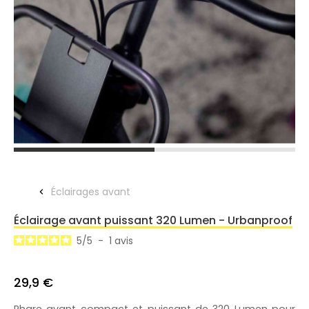
Éclairages avant
Éclairage avant puissant 320 Lumen - Urbanproof
5
/
5
-
1
avis
29,9 €
Phare avant compact et puissant de 320 Lumen pour