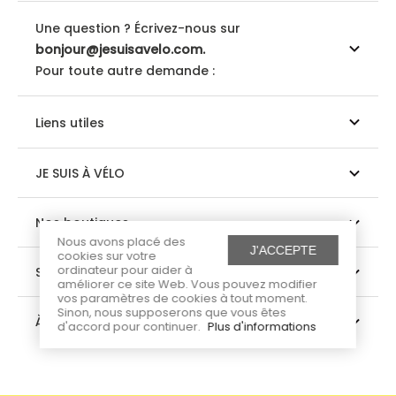
Une question ? Écrivez-nous sur
bonjour@jesuisavelo.com.
Pour toute autre demande :
Liens utiles
JE SUIS À VÉLO
Nos boutiques
Nous avons placé des
J'ACCEPTE
cookies sur votre
ordinateur pour aider à
Suivez-nous
améliorer ce site Web. Vous pouvez modifier
vos paramètres de cookies à tout moment.
Sinon, nous supposerons que vous êtes
À propos
d'accord pour continuer.
Plus d'informations