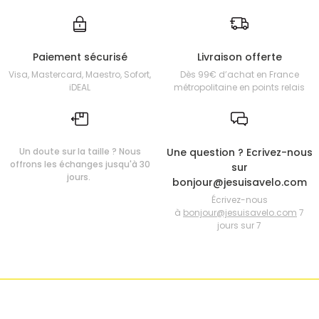
Paiement sécurisé
Livraison offerte
Visa, Mastercard, Maestro, Sofort,
Dès 99€ d’achat en France
iDEAL
métropolitaine en points relais
Un doute sur la taille ? Nous
Une question ? Ecrivez-nous
offrons les échanges jusqu'à 30
sur
jours.
bonjour@jesuisavelo.com
Écrivez-nous
à
bonjour@jesuisavelo.com
7
jours sur 7