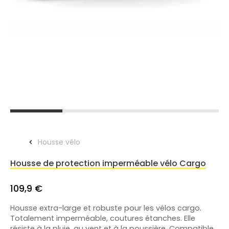
Housse vélo
Housse de protection imperméable vélo Cargo
109,9 €
Housse extra-large et robuste pour les vélos cargo.
Totalement imperméable, coutures étanches. Elle
résiste à la pluie, au vent et à la poussière. Compatible