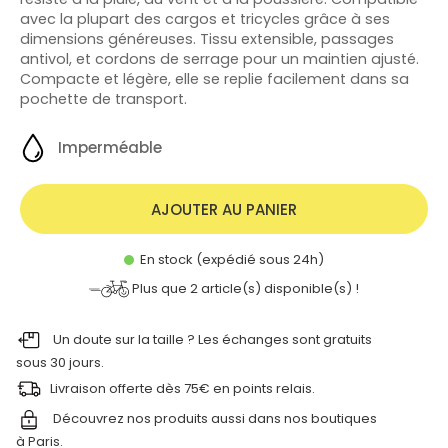
avec la plupart des cargos et tricycles grâce à ses
dimensions généreuses. Tissu extensible, passages
antivol, et cordons de serrage pour un maintien ajusté.
Compacte et légère, elle se replie facilement dans sa
pochette de transport.
Imperméable
AJOUTER AU PANIER
En stock (expédié sous 24h)
Plus que
2
article(s) disponible(s) !
Un doute sur la taille ? Les échanges sont gratuits
sous 30 jours.
Livraison offerte dès 75€ en points relais.
Découvrez nos produits aussi dans nos
boutiques
à Paris.