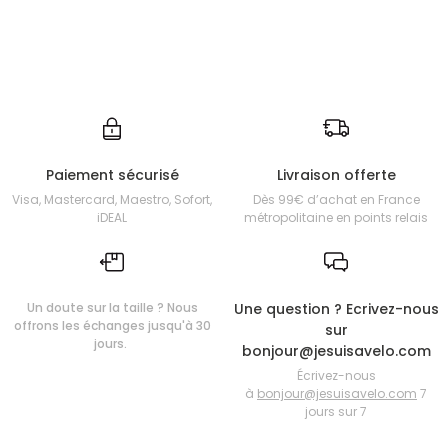
Paiement sécurisé
Livraison offerte
Visa, Mastercard, Maestro, Sofort,
Dès 99€ d’achat en France
iDEAL
métropolitaine en points relais
Un doute sur la taille ? Nous
Une question ? Ecrivez-nous
offrons les échanges jusqu'à 30
sur
jours.
bonjour@jesuisavelo.com
Écrivez-nous
à
bonjour@jesuisavelo.com
7
jours sur 7