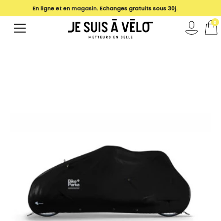
En ligne et en
magasin
. Echanges gratuits sous 30j.
0