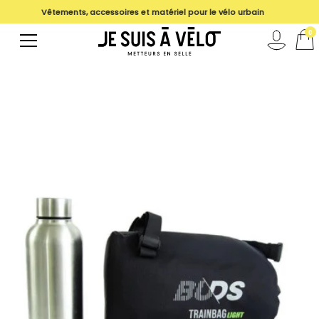
Vêtements, accessoires et matériel pour le vélo urbain
magasin
0