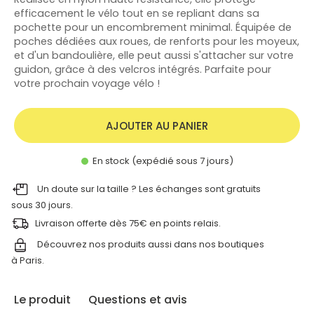
efficacement le vélo tout en se repliant dans sa
pochette pour un encombrement minimal. Équipée de
poches dédiées aux roues, de renforts pour les moyeux,
et d'un bandoulière, elle peut aussi s'attacher sur votre
guidon, grâce à des velcros intégrés. Parfaite pour
votre prochain voyage vélo !
AJOUTER AU PANIER
En stock (expédié sous 7 jours)
Un doute sur la taille ? Les échanges sont gratuits
sous 30 jours.
Livraison offerte dès 75€ en points relais.
Découvrez nos produits aussi dans nos
boutiques
à Paris.
Le produit
Questions et avis