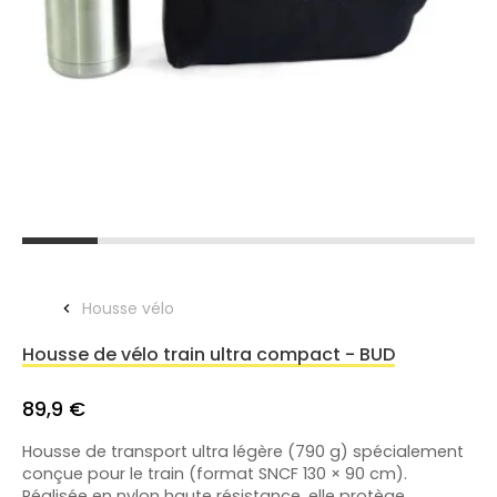
Housse vélo
Housse de vélo train ultra compact - BUD
89,9 €
Housse de transport ultra légère (790 g) spécialement
conçue pour le train (format SNCF 130 × 90 cm).
Réalisée en nylon haute résistance, elle protège