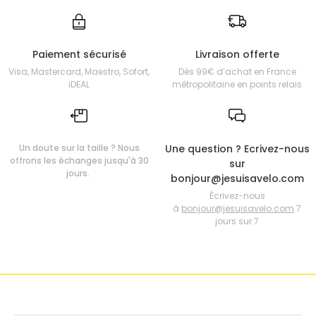
Paiement sécurisé
Livraison offerte
Visa, Mastercard, Maestro, Sofort,
Dès 99€ d’achat en France
iDEAL
métropolitaine en points relais
Un doute sur la taille ? Nous
Une question ? Ecrivez-nous
offrons les échanges jusqu'à 30
sur
jours.
bonjour@jesuisavelo.com
Écrivez-nous
à
bonjour@jesuisavelo.com
7
jours sur 7