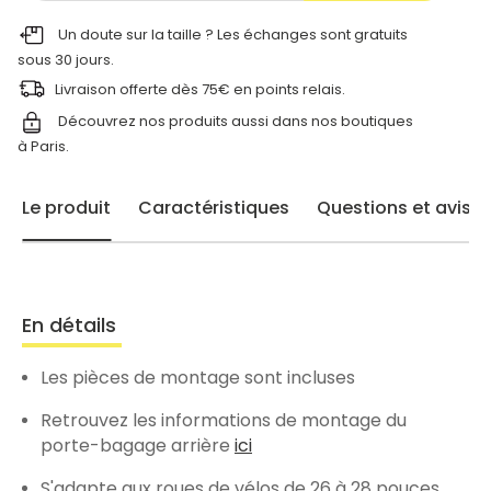
Un doute sur la taille ? Les échanges sont gratuits
sous 30 jours.
Livraison offerte dès 75€ en points relais.
Découvrez nos produits aussi dans nos
boutiques
à Paris.
Le produit
Caractéristiques
Questions et avis
En détails
Les pièces de montage sont incluses
Retrouvez les informations de montage du
porte-bagage arrière
ici
S'adapte aux roues de vélos de 26 à 28 pouces