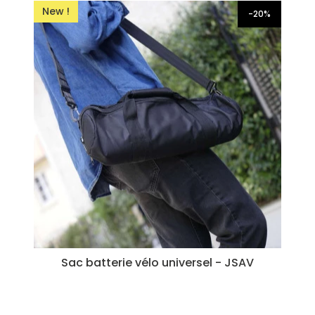
New !
-20%
Sac batterie vélo universel - JSAV