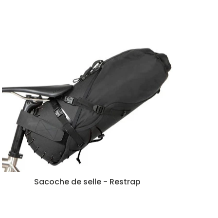
Sacoche de selle - Restrap