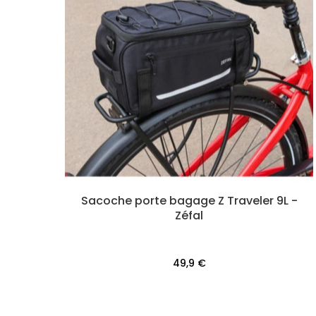
Sacoche porte bagage Z Traveler 9L -
Zéfal
49,9 €