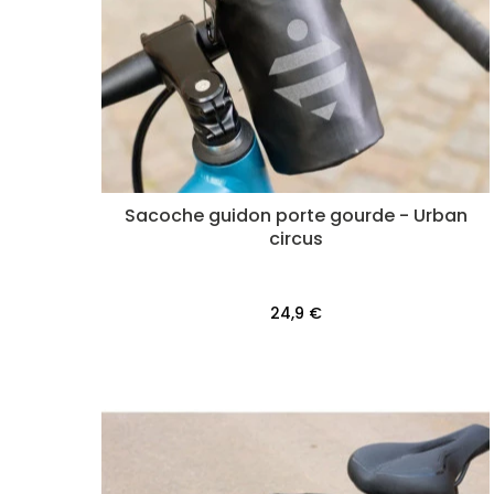
Sacoche guidon porte gourde - Urban
circus
24,9 €