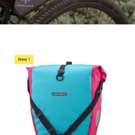
New !