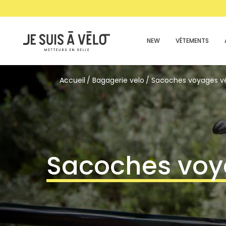
NEW
VÊTEMENTS
Accueil
Bagagerie velo
Sacoches voyages v
Sacoches voy