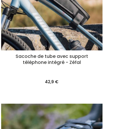
Sacoche de tube avec support
téléphone intégré - Zéfal
42,9 €