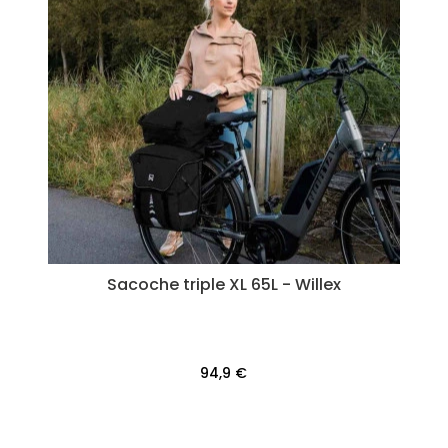
Sacoche triple XL 65L - Willex
94,9 €