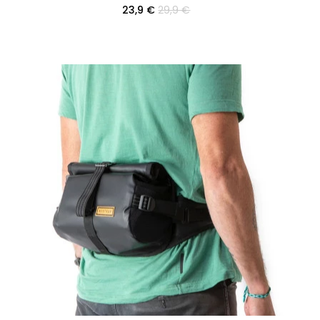
23,9 €
29,9 €