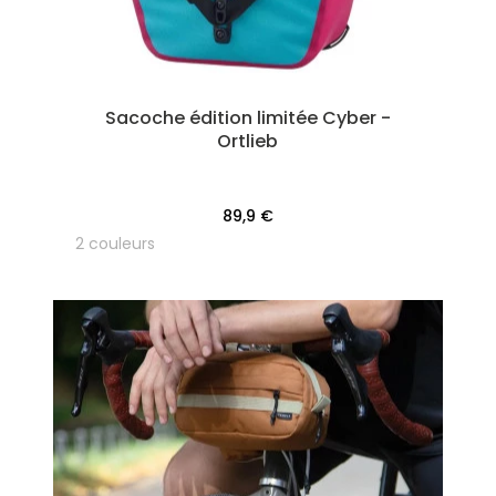
Sacoche édition limitée Cyber -
Ortlieb
89,9 €
2 couleurs