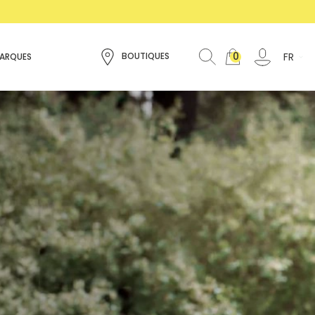
0
FR
BOUTIQUES
ARQUES