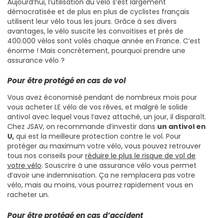
Aujourd’hui, l’utilisation du vélo s’est largement
démocratisée et de plus en plus de cyclistes français
utilisent leur vélo tous les jours. Grâce à ses divers
avantages, le vélo suscite les convoitises et près de
400.000 vélos sont volés chaque année en France. C’est
énorme ! Mais concrètement, pourquoi prendre une
assurance vélo ?
Pour être protégé en cas de vol
Vous avez économisé pendant de nombreux mois pour
vous acheter LE vélo de vos rêves, et malgré le solide
antivol avec lequel vous l’avez attaché, un jour, il disparaît.
Chez JSAV, on recommande d’investir dans
un antivol en
U,
qui est la meilleure protection contre le vol. Pour
protéger au maximum votre vélo, vous pouvez retrouver
tous nos conseils pour
réduire le plus le risque de vol de
votre vélo
. Souscrire à une assurance vélo vous permet
d’avoir une indemnisation. Ça ne remplacera pas votre
vélo, mais au moins, vous pourrez rapidement vous en
racheter un.
Pour être protégé en cas d’accident