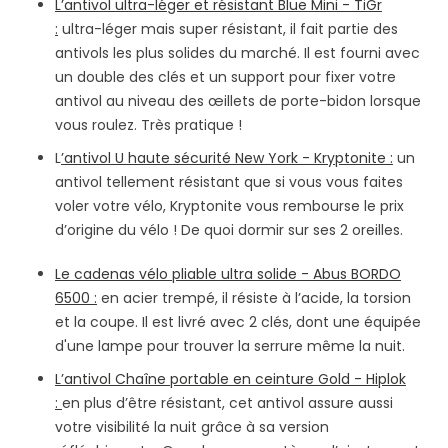
L’antivol ultra-léger et résistant Blue Mini - TiGr
:
ultra-léger mais super résistant, il fait partie des
antivols les plus solides du marché. Il est fourni avec
un double des clés et un support pour fixer votre
antivol au niveau des œillets de porte-bidon lorsque
vous roulez. Très pratique !
L
’antivol U haute sécurité New York - Kryptonite :
un
antivol tellement résistant que si vous vous faites
voler votre vélo, Kryptonite vous rembourse le prix
d’origine du vélo ! De quoi dormir sur ses 2 oreilles.
Le cadenas vélo pliable ultra solide - Abus BORDO
6500 :
en acier trempé, il résiste à l’acide, la torsion
et la coupe. Il est livré avec 2 clés, dont une équipée
d'une lampe pour trouver la serrure même la nuit.
L’antivol Chaîne portable en ceinture Gold - Hiplok
:
en plus d’être résistant, cet antivol assure aussi
votre visibilité la nuit grâce à sa version