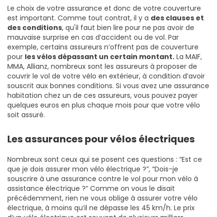
Le choix de votre assurance et donc de votre couverture
est important. Comme tout contrat, il y a
des clauses et
des conditions
, qu'il faut bien lire pour ne pas avoir de
mauvaise surprise en cas d’accident ou de vol. Par
exemple, certains assureurs n’offrent pas de couverture
pour
les vélos dépassant un certain montant.
La MAIF,
MMA, Allianz, nombreux sont les assureurs à proposer de
couvrir le vol de votre vélo en extérieur, à condition d’avoir
souscrit aux bonnes conditions. Si vous avez une assurance
habitation chez un de ces assureurs, vous pouvez payer
quelques euros en plus chaque mois pour que votre vélo
soit assuré.
Les assurances pour vélos électriques
Nombreux sont ceux qui se posent ces questions : “Est ce
que je dois assurer mon vélo électrique ?”, “Dois-je
souscrire à une assurance contre le vol pour mon vélo à
assistance électrique ?” Comme on vous le disait
précédemment, rien ne vous oblige à assurer votre vélo
électrique, à moins qu’il ne dépasse les 45 km/h. Le prix