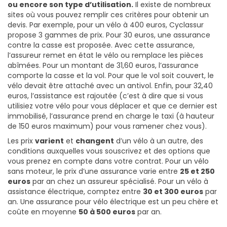
ou encore son type d’utilisation.
Il existe de nombreux
sites où vous pouvez remplir ces critères pour obtenir un
devis. Par exemple, pour un vélo à 400 euros, Cyclassur
propose 3 gammes de prix. Pour 30 euros, une assurance
contre la casse est proposée. Avec cette assurance,
l’assureur remet en état le vélo ou remplace les pièces
abîmées. Pour un montant de 31,60 euros, l’assurance
comporte la casse et la vol. Pour que le vol soit couvert, le
vélo devait être attaché avec un antivol. Enfin, pour 32,40
euros, l’assistance est rajoutée (c’est à dire que si vous
utilisiez votre vélo pour vous déplacer et que ce dernier est
immobilisé, l’assurance prend en charge le taxi (à hauteur
de 150 euros maximum) pour vous ramener chez vous).
Les prix
varient
et
changent
d’un vélo à un autre, des
conditions auxquelles vous souscrivez et des options que
vous prenez en compte dans votre contrat. Pour un vélo
sans moteur, le prix d’une assurance varie entre
25 et 250
euros
par an chez un assureur spécialisé. Pour un vélo à
assistance électrique, comptez entre
30 et 300 euros
par
an. Une assurance pour vélo électrique est un peu chère et
coûte en moyenne
50 à 500 euros
par an.