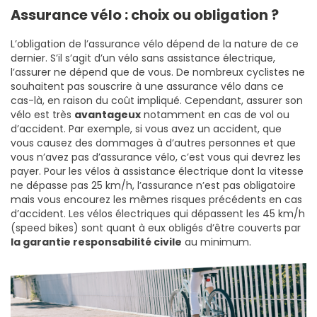
Assurance vélo : choix ou obligation ?
L’obligation de l’assurance vélo dépend de la nature de ce
dernier. S’il s’agit d’un vélo sans assistance électrique,
l’assurer ne dépend que de vous. De nombreux cyclistes ne
souhaitent pas souscrire à une assurance vélo dans ce
cas-là, en raison du coût impliqué. Cependant, assurer son
vélo est très
avantageux
notamment en cas de vol ou
d’accident. Par exemple, si vous avez un accident, que
vous causez des dommages à d’autres personnes et que
vous n’avez pas d’assurance vélo, c’est vous qui devrez les
payer. Pour les vélos à assistance électrique dont la vitesse
ne dépasse pas 25 km/h, l’assurance n’est pas obligatoire
mais vous encourez les mêmes risques précédents en cas
d’accident. Les vélos électriques qui dépassent les 45 km/h
(speed bikes) sont quant à eux obligés d’être couverts par
la garantie responsabilité civile
au minimum.