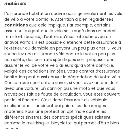
matériels
L’assurance habitation couvre aussi généralement les vols
de vélo à votre domicile. Attention à bien regarder
les
conditions
que cela implique. Par exemple, certains
assureurs exigent que le vélo soit rangé dans un endroit
fermé et sécurisé, d’autres qu’il soit attaché avec un
antivol. Parfois, il est possible d’étendre cette assurance à
l’extérieur du domicile en payant un peu plus cher. Si vous
souhaitez une assurance vélo contre le vol un peu plus
complète, des contrats spécifiques sont proposés pour
assurer le vol de votre vélo ailleurs qu’à votre domicile.
Malgré des conditions limitées, votre contrat d’assurance
habitation peut aussi couvrir la dégradation de votre vélo.
Chose très importante à savoir, si vous avez un accident
avec une voiture, un camion ou une moto et que vous
n’avez pas fait de faute de circulation, vous êtes couvert
par la loi Badinter. C’est donc l’assureur du véhicule
impliqué dans l’accident qui paiera les dommages
matériels. Pour une protection optimale contre les
différents sinistres, des contrats spécifiques existent,
comme le multirisque-bicyclette, qui permet d’être bien
couvert.